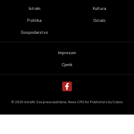
IstraIn
Kultura
Politika
Ostalo
Gospodarstvo
Impresum
Cjenik
© 2026 IstraIN. Sva prava zadržana. News CMS for Publishers by
Cubes