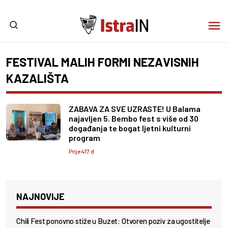
FESTIVAL MALIH FORMI NEZAVISNIH
KAZALIŠTA
ZABAVA ZA SVE UZRASTE! U Balama
najavljen 5. Bembo fest s više od 30
događanja te bogat ljetni kulturni
program
Prije 417 d
NAJNOVIJE
Chili Fest ponovno stiže u Buzet: Otvoren poziv za ugostitelje