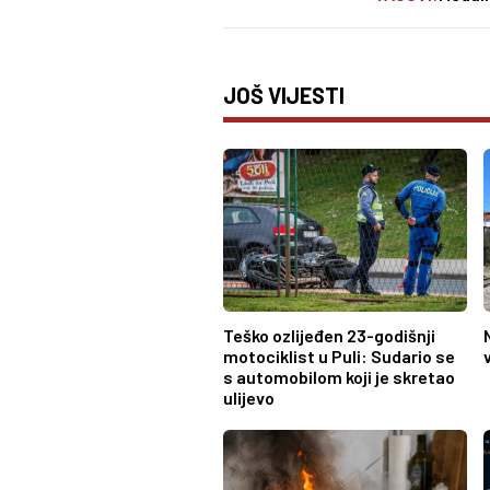
JOŠ VIJESTI
Teško ozlijeđen 23-godišnji
motociklist u Puli: Sudario se
s automobilom koji je skretao
ulijevo