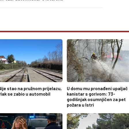
Nije stao na pružnom prijelazu,
U domu mu pronađeni upaljač 
vlak se zabio u automobil
kanistar s gorivom: 73-
godišnjak osumnjičen za pet
požara u Istri