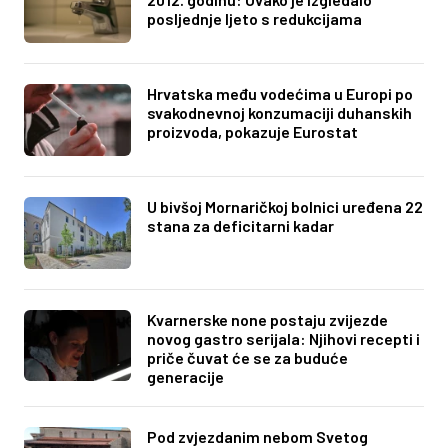
posljednje ljeto s redukcijama
Hrvatska među vodećima u Europi po
svakodnevnoj konzumaciji duhanskih
proizvoda, pokazuje Eurostat
U bivšoj Mornaričkoj bolnici uređena 22
stana za deficitarni kadar
Kvarnerske none postaju zvijezde
novog gastro serijala: Njihovi recepti i
priče čuvat će se za buduće
generacije
Pod zvjezdanim nebom Svetog