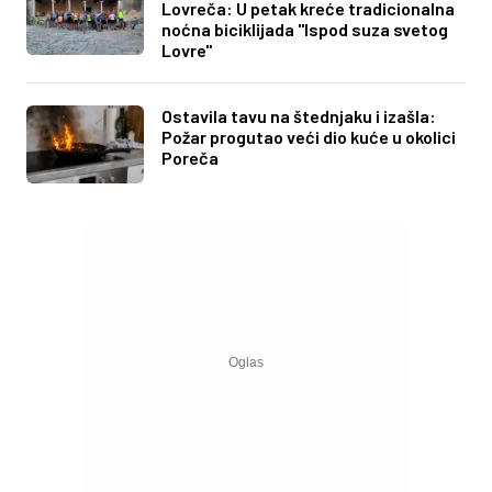
Lovreča: U petak kreće tradicionalna
noćna biciklijada "Ispod suza svetog
Lovre"
Ostavila tavu na štednjaku i izašla:
Požar progutao veći dio kuće u okolici
Poreča