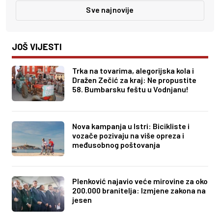
Sve najnovije
JOŠ VIJESTI
Trka na tovarima, alegorijska kola i
Dražen Zečić za kraj: Ne propustite
58. Bumbarsku feštu u Vodnjanu!
Nova kampanja u Istri: Bicikliste i
vozače pozivaju na više opreza i
međusobnog poštovanja
Plenković najavio veće mirovine za oko
200.000 branitelja: Izmjene zakona na
jesen