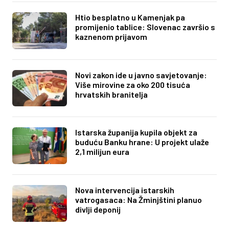
Htio besplatno u Kamenjak pa
promijenio tablice: Slovenac završio s
kaznenom prijavom
Novi zakon ide u javno savjetovanje:
Više mirovine za oko 200 tisuća
hrvatskih branitelja
Istarska županija kupila objekt za
buduću Banku hrane: U projekt ulaže
2,1 milijun eura
Nova intervencija istarskih
vatrogasaca: Na Žminjštini planuo
divlji deponij