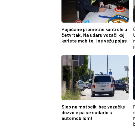
Pojačane prometne kontrole u
četvrtak: Na udaru vozači koji
koriste mobitel i ne vežu pojas
Sjeo na motocikl bez vozačke
dozvole pa se sudario s
automobilom!