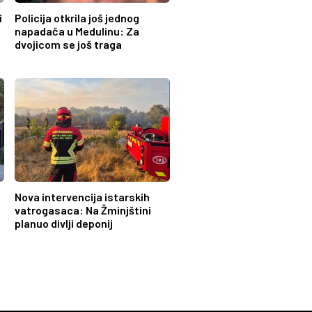
i
Policija otkrila još jednog
napadača u Medulinu: Za
dvojicom se još traga
Nova intervencija istarskih
vatrogasaca: Na Žminjštini
planuo divlji deponij