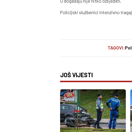
U događaju nije nitko ozlijeđen.
Policijski službenici intenzivno traga
TAGOVI:
Pol
JOŠ VIJESTI