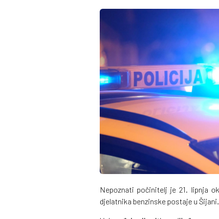
Nepoznati počinitelj je 21. lipnja o
djelatnika benzinske postaje u Šijani.