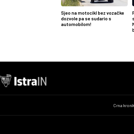
Sjeo na motocikl bez vozačke
dozvole pa se sudario s
automobilom!
Crna kroni