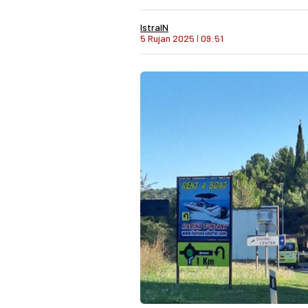
IstraIN
5 Rujan 2025
I
09:51