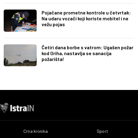
Pojačane prometne kontrole u četvrtak:
Na udaru vozači koji koriste mobitel i ne
vežu pojas
Četiri dana borbe s vatrom: Ugašen požar
kod Oriha, nastavlja se sanacija
požarišta!
Crna kronika
Sport