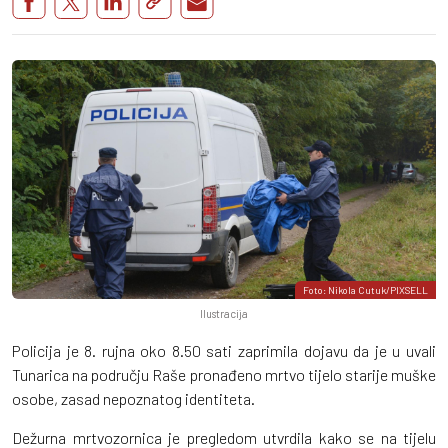
Foto: Nikola Cutuk/PIXSELL
Ilustracija
Policija je 8. rujna oko 8.50 sati zaprimila dojavu da je u uvali
Tunarica na području Raše pronađeno mrtvo tijelo starije muške
osobe, zasad nepoznatog identiteta.
Dežurna mrtvozornica je pregledom utvrdila kako se na tijelu