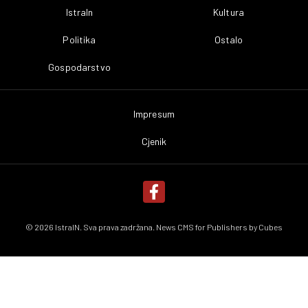
IstraIn
Kultura
Politika
Ostalo
Gospodarstvo
Impresum
Cjenik
© 2026 IstraIN. Sva prava zadržana. News CMS for Publishers by
Cubes