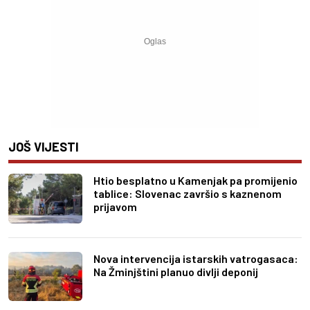
JOŠ VIJESTI
Htio besplatno u Kamenjak pa promijenio
tablice: Slovenac završio s kaznenom
prijavom
Nova intervencija istarskih vatrogasaca:
Na Žminjštini planuo divlji deponij