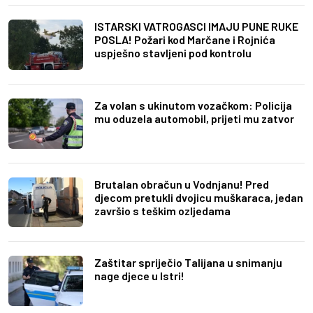
ISTARSKI VATROGASCI IMAJU PUNE RUKE
POSLA! Požari kod Marčane i Rojnića
uspješno stavljeni pod kontrolu
Za volan s ukinutom vozačkom: Policija
mu oduzela automobil, prijeti mu zatvor
Brutalan obračun u Vodnjanu! Pred
djecom pretukli dvojicu muškaraca, jedan
završio s teškim ozljedama
Zaštitar spriječio Talijana u snimanju
nage djece u Istri!