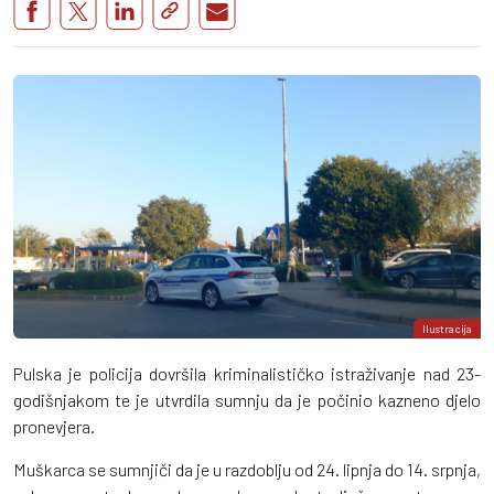
Ilustracija
Pulska je policija dovršila kriminalističko istraživanje nad 23-
godišnjakom te je utvrdila sumnju da je počinio kazneno djelo
pronevjera.
Muškarca se sumnjiči da je u razdoblju od 24. lipnja do 14. srpnja,