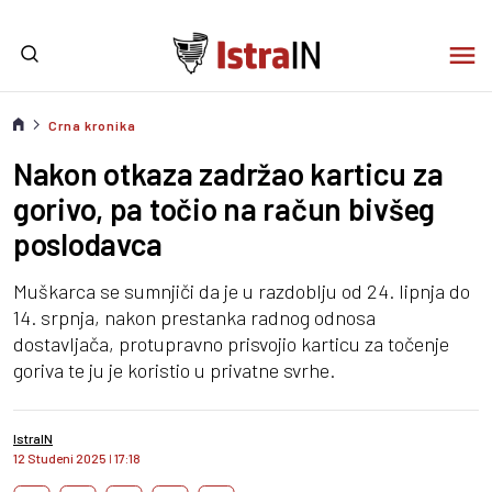
Crna kronika
Nakon otkaza zadržao karticu za
gorivo, pa točio na račun bivšeg
poslodavca
Muškarca se sumnjiči da je u razdoblju od 24. lipnja do
14. srpnja, nakon prestanka radnog odnosa
dostavljača, protupravno prisvojio karticu za točenje
goriva te ju je koristio u privatne svrhe.
IstraIN
12 Studeni 2025
I
17:18