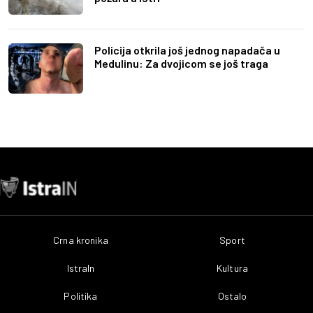
Policija otkrila još jednog napadača u
Medulinu: Za dvojicom se još traga
Crna kronika
Sport
IstraIn
Kultura
Politika
Ostalo