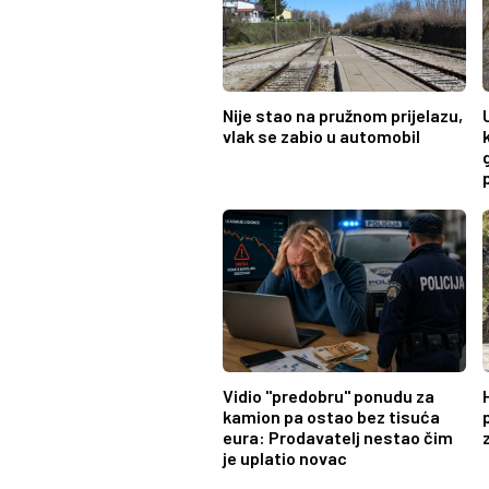
Nije stao na pružnom prijelazu,
vlak se zabio u automobil
Vidio "predobru" ponudu za
kamion pa ostao bez tisuća
eura: Prodavatelj nestao čim
je uplatio novac