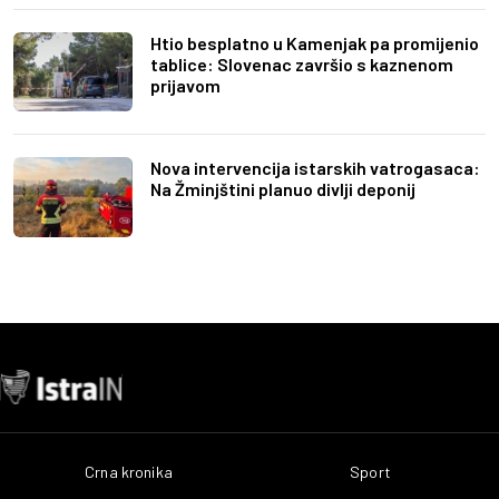
Htio besplatno u Kamenjak pa promijenio
tablice: Slovenac završio s kaznenom
prijavom
Nova intervencija istarskih vatrogasaca:
Na Žminjštini planuo divlji deponij
Crna kronika
Sport