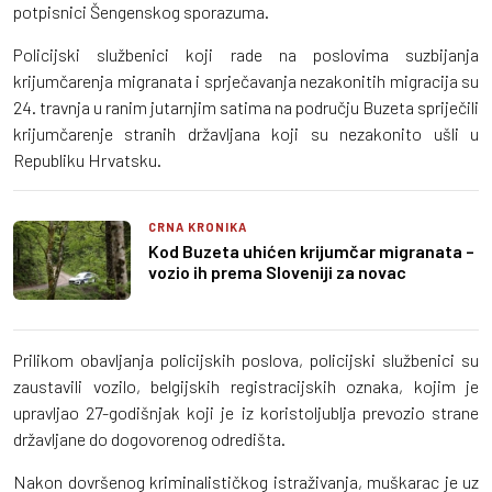
potpisnici Šengenskog sporazuma.
Policijski službenici koji rade na poslovima suzbijanja
krijumčarenja migranata i sprječavanja nezakonitih migracija su
24. travnja u ranim jutarnjim satima na području Buzeta spriječili
krijumčarenje stranih državljana koji su nezakonito ušli u
Republiku Hrvatsku.
CRNA KRONIKA
Kod Buzeta uhićen krijumčar migranata –
vozio ih prema Sloveniji za novac
Prilikom obavljanja policijskih poslova, policijski službenici su
zaustavili vozilo, belgijskih registracijskih oznaka, kojim je
upravljao 27-godišnjak koji je iz koristoljublja prevozio strane
državljane do dogovorenog odredišta.
Nakon dovršenog kriminalističkog istraživanja, muškarac je uz