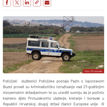
Foto: PU istarska
Policijski službenici Policijske postaje Pazin s ispostavom
Buzet proveli su kriminalističko istraživanje nad 27-godišnjim
nizozemskim državljaninom te su utvrdili sumnju da je počinio
kazneno djelo Protuzakonito ulaženje, kretanje i boravak u
Republici Hrvatskoj, drugoj državi članici Europske unije ili