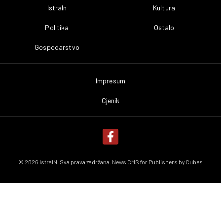
IstraIn
Kultura
Politika
Ostalo
Gospodarstvo
Impresum
Cjenik
© 2026 IstraIN. Sva prava zadržana. News CMS for Publishers by
Cubes