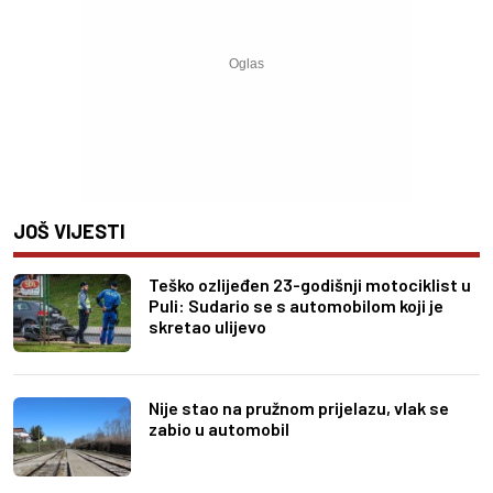
JOŠ VIJESTI
Teško ozlijeđen 23-godišnji motociklist u
Puli: Sudario se s automobilom koji je
skretao ulijevo
Nije stao na pružnom prijelazu, vlak se
zabio u automobil