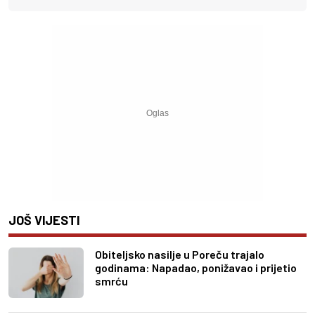
JOŠ VIJESTI
Obiteljsko nasilje u Poreču trajalo
godinama: Napadao, ponižavao i prijetio
smrću