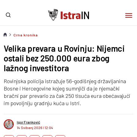
Crna kronika
Velika prevara u Rovinju: Nijemci
ostali bez 250.000 eura zbog
lažnog investitora
Rovinjska policija istražuje 56-godišnjeg državljanina
Bosne i Hercegovine kojeg sumnjiči da je njemački
bračni par prevario za čak 250 tisuća eura obećavajući
im povoljniju gradnju kuća u Istri.
Igor Franković
14 Svibanj 2026
I
12:04