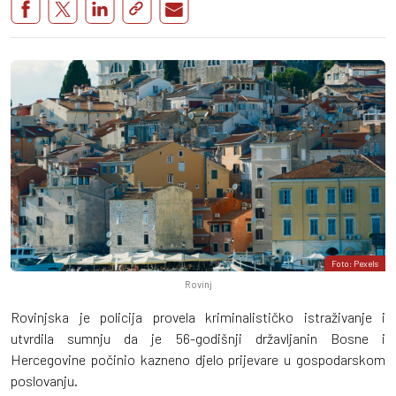
Foto: Pexels
Rovinj
Rovinjska je policija provela kriminalističko istraživanje i
utvrdila sumnju da je 56-godišnji državljanin Bosne i
Hercegovine počinio kazneno djelo prijevare u gospodarskom
poslovanju.