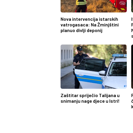
Nova intervencija istarskih
vatrogasaca: Na Žminjštini
planuo divlji deponij
Zaštitar spriječio Talijana u
snimanju nage djece u Istri!