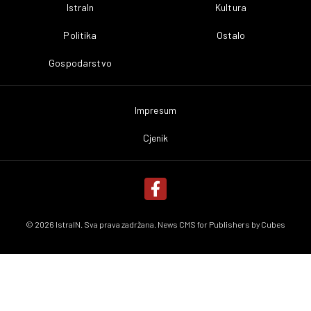
IstraIn
Kultura
Politika
Ostalo
Gospodarstvo
Impresum
Cjenik
© 2026 IstraIN. Sva prava zadržana. News CMS for Publishers by
Cubes