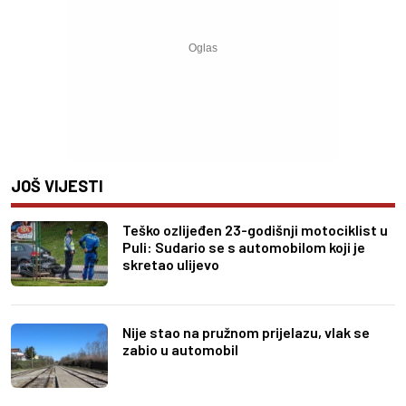
JOŠ VIJESTI
Teško ozlijeđen 23-godišnji motociklist u
Puli: Sudario se s automobilom koji je
skretao ulijevo
Nije stao na pružnom prijelazu, vlak se
zabio u automobil