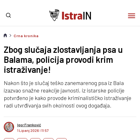
Crna kronika
Zbog slučaja zlostavljanja psa u
Balama, policija provodi krim
istraživanje!
Nakon što je slučaj teško zanemarenog psa iz Bala
izazvao snažne reakcije javnosti, iz istarske policije
potvrđeno je kako provode kriminalističko istraživanje
radi utvrđivanja svih okolnosti ovog događaja.
Igor Franković
1 Lipanj 2026
I
11:57