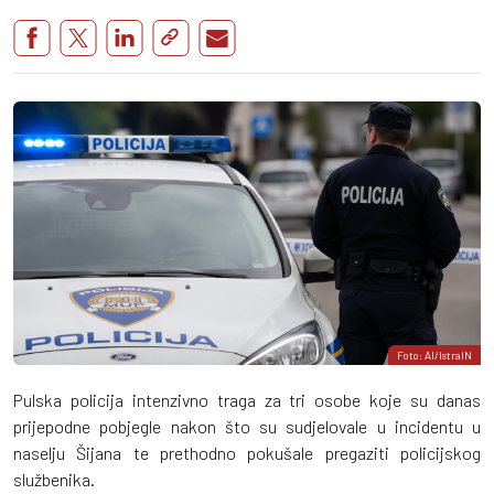
Foto: AI/IstraIN
Pulska policija intenzivno traga za tri osobe koje su danas
prijepodne pobjegle nakon što su sudjelovale u incidentu u
naselju Šijana te prethodno pokušale pregaziti policijskog
službenika.