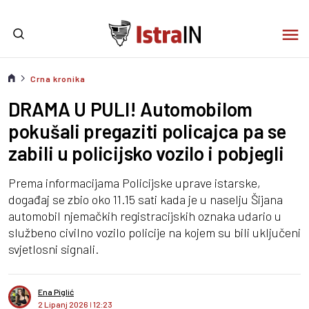
Crna kronika
DRAMA U PULI! Automobilom
pokušali pregaziti policajca pa se
zabili u policijsko vozilo i pobjegli
Prema informacijama Policijske uprave istarske,
događaj se zbio oko 11.15 sati kada je u naselju Šijana
automobil njemačkih registracijskih oznaka udario u
službeno civilno vozilo policije na kojem su bili uključeni
svjetlosni signali.
Ena Piglić
2 Lipanj 2026
I
12:23