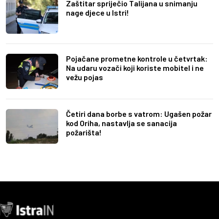
Zaštitar spriječio Talijana u snimanju
nage djece u Istri!
Pojačane prometne kontrole u četvrtak:
Na udaru vozači koji koriste mobitel i ne
vežu pojas
Četiri dana borbe s vatrom: Ugašen požar
kod Oriha, nastavlja se sanacija
požarišta!