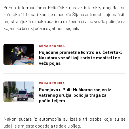
Prema informacijama Policijske uprave istarske, događaj se
zbio oko 11.15 sati kada je u naselju Šijana automobil njemačkih
registracijskih oznaka udario u službeno civilno vozilo policije na
kojem su bili uključeni svjetlosni signali.
CRNA KRONIKA
Pojačane prometne kontrole u četvrtak:
Na udaru vozači koji koriste mobitel i ne
vežu pojas
CRNA KRONIKA
Pucnjava u Puli: Muškarac ranjen iz
vatrenog oružja, policija traga za
počiniteljem
Nakon sudara iz automobila su izašle tri osobe koje su se
udaljile s mjesta događaja te dale u bijeg.