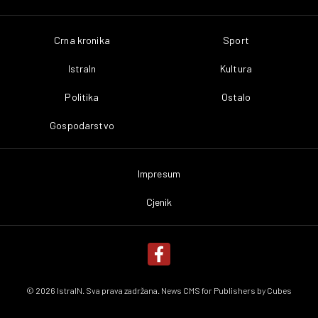
Crna kronika
Sport
IstraIn
Kultura
Politika
Ostalo
Gospodarstvo
Impresum
Cjenik
© 2026 IstraIN. Sva prava zadržana. News CMS for Publishers by
Cubes