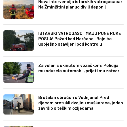
Nova intervencija istarskih vatrogasaca:
Na Žminjštini planuo divlji deponij
ISTARSKI VATROGASCI IMAJU PUNE RUKE
POSLA! Požari kod Marčane i Rojnića
uspješno stavljeni pod kontrolu
Za volan s ukinutom vozačkom: Policija
mu oduzela automobil, prijeti mu zatvor
Brutalan obračun u Vodnjanu! Pred
djecom pretukli dvojicu muškaraca, jedan
završio s teškim ozljedama