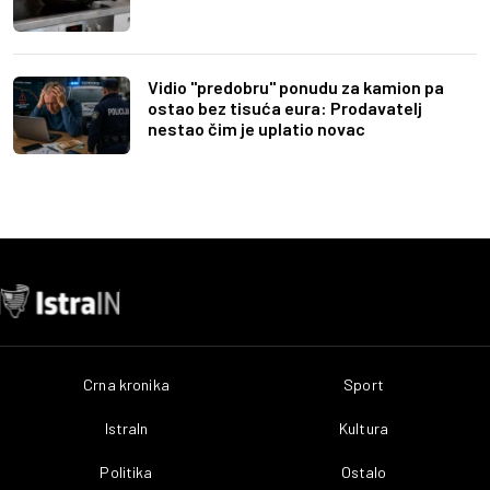
Vidio "predobru" ponudu za kamion pa
ostao bez tisuća eura: Prodavatelj
nestao čim je uplatio novac
Crna kronika
Sport
IstraIn
Kultura
Politika
Ostalo