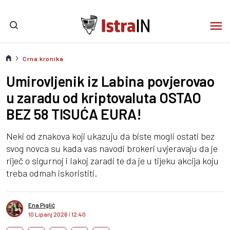
Crna kronika
Umirovljenik iz Labina povjerovao
u zaradu od kriptovaluta OSTAO
BEZ 58 TISUĆA EURA!
Neki od znakova koji ukazuju da biste mogli ostati bez
svog novca su kada vas navodi brokeri uvjeravaju da je
riječ o sigurnoj i lakoj zaradi te da je u tijeku akcija koju
treba odmah iskoristiti.
Ena Piglić
10 Lipanj 2026
I
12:40