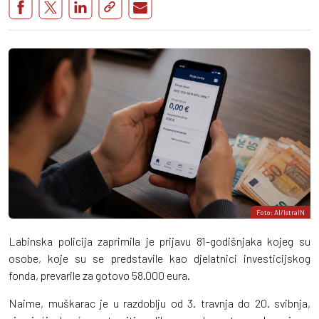
Foto: AI/IstraIN
Labinska policija zaprimila je prijavu 81-godišnjaka kojeg su
osobe, koje su se predstavile kao djelatnici investicijskog
fonda, prevarile za gotovo 58.000 eura.
Naime, muškarac je u razdoblju od 3. travnja do 20. svibnja,