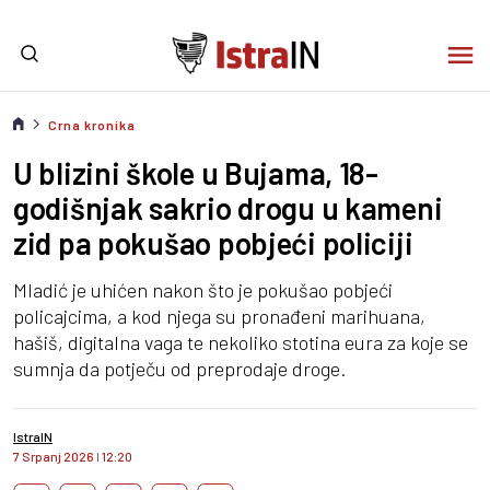
Crna kronika
U blizini škole u Bujama, 18-
godišnjak sakrio drogu u kameni
zid pa pokušao pobjeći policiji
Mladić je uhićen nakon što je pokušao pobjeći
policajcima, a kod njega su pronađeni marihuana,
hašiš, digitalna vaga te nekoliko stotina eura za koje se
sumnja da potječu od preprodaje droge.
IstraIN
7 Srpanj 2026
I
12:20