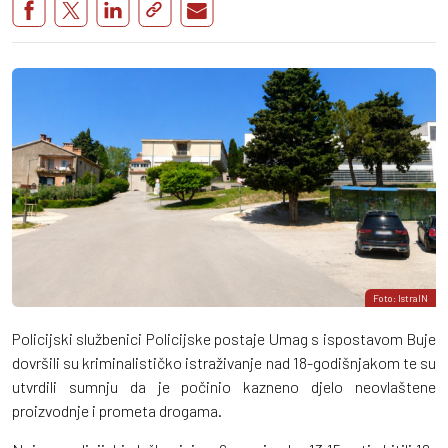
Foto: IstraIN
Policijski službenici Policijske postaje Umag s ispostavom Buje
dovršili su kriminalističko istraživanje nad 18-godišnjakom te su
utvrdili sumnju da je počinio kazneno djelo neovlaštene
proizvodnje i prometa drogama.