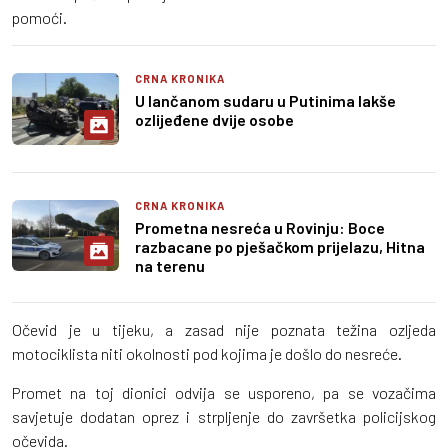
pomoći.
CRNA KRONIKA
U lančanom sudaru u Putinima lakše
ozlijeđene dvije osobe
CRNA KRONIKA
Prometna nesreća u Rovinju: Boce
razbacane po pješačkom prijelazu, Hitna
na terenu
Očevid je u tijeku, a zasad nije poznata težina ozljeda
motociklista niti okolnosti pod kojima je došlo do nesreće.
Promet na toj dionici odvija se usporeno, pa se vozačima
savjetuje dodatan oprez i strpljenje do završetka policijskog
očevida.