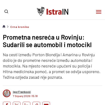
Crna kronika
Prometna nesreća u Rovinju:
Sudarili se automobil i motocikl
Na cesti između Porton Biondija i Amarina u Rovinju
došlo je do prometne nesreće između automobila i
motocikla. Na mjesto nesreće upućeni su policija i
Hitna medicinska pomoć, a promet se odvija usporeno.
Težina ozljeda zasad nije poznata.
Igor Franković
7 Srpanj 2026
I
15:18