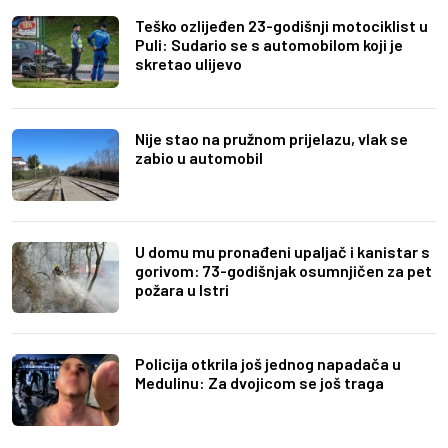
Teško ozlijeđen 23-godišnji motociklist u
Puli: Sudario se s automobilom koji je
skretao ulijevo
Nije stao na pružnom prijelazu, vlak se
zabio u automobil
U domu mu pronađeni upaljač i kanistar s
gorivom: 73-godišnjak osumnjičen za pet
požara u Istri
Policija otkrila još jednog napadača u
Medulinu: Za dvojicom se još traga