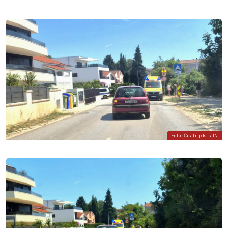
Foto: Čitatelj/IstraIN