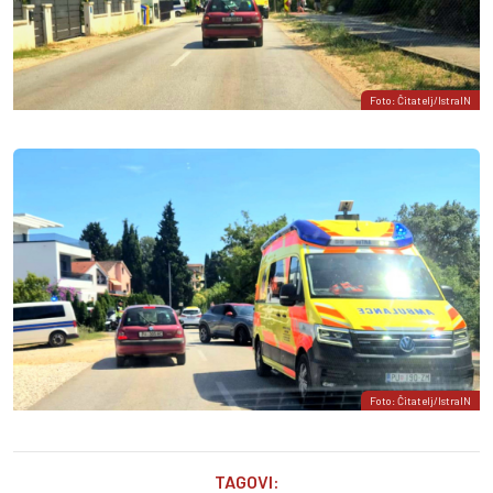
Foto: Čitatelj/IstraIN
Foto: Čitatelj/IstraIN
TAGOVI: