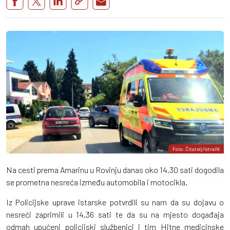
Foto: Čitatelj/IstraIN
Na cesti prema Amarinu u Rovinju danas oko 14,30 sati dogodila
se prometna nesreća između automobila i motocikla.
Iz Policijske uprave istarske potvrdili su nam da su dojavu o
nesreći zaprimili u 14.36 sati te da su na mjesto događaja
odmah upućeni policijski službenici i tim Hitne medicinske