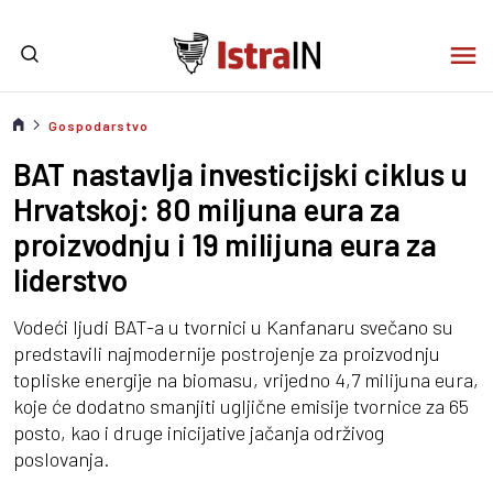
Gospodarstvo
BAT nastavlja investicijski ciklus u
Hrvatskoj: 80 miljuna eura za
proizvodnju i 19 milijuna eura za
liderstvo
Vodeći ljudi BAT-a u tvornici u Kanfanaru svečano su
predstavili najmodernije postrojenje za proizvodnju
topliske energije na biomasu, vrijedno 4,7 milijuna eura,
koje će dodatno smanjiti ugljične emisije tvornice za 65
posto, kao i druge inicijative jačanja održivog
poslovanja.