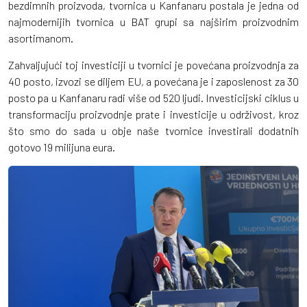
bezdimnih proizvoda, tvornica u Kanfanaru postala je jedna od
najmodernijih tvornica u BAT grupi sa najširim proizvodnim
asortimanom.
Zahvaljujući toj investiciji u tvornici je povećana proizvodnja za
40 posto, izvozi se diljem EU, a povećana je i zaposlenost za 30
posto pa u Kanfanaru radi više od 520 ljudi. Investicijski ciklus u
transformaciju proizvodnje prate i investicije u održivost, kroz
što smo do sada u obje naše tvornice investirali dodatnih
gotovo 19 milijuna eura.