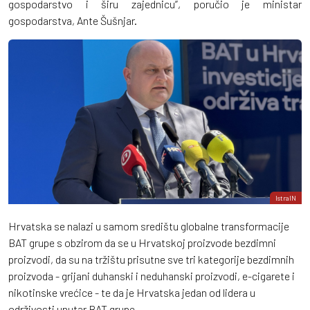
gospodarstvo i širu zajednicu”, poručio je ministar
gospodarstva, Ante Šušnjar.
IstraIN
Hrvatska se nalazi u samom središtu globalne transformacije
BAT grupe s obzirom da se u Hrvatskoj proizvode bezdimni
proizvodi, da su na tržištu prisutne sve tri kategorije bezdimnih
proizvoda - grijani duhanski i neduhanski proizvodi, e-cigarete i
nikotinske vrećice - te da je Hrvatska jedan od lidera u
održivosti unutar BAT grupe.