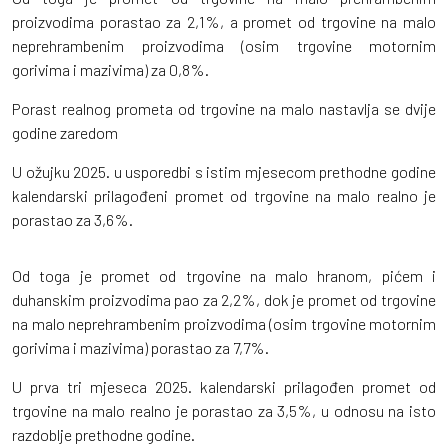
proizvodima porastao za 2,1%, a promet od trgovine na malo
neprehrambenim proizvodima (osim trgovine motornim
gorivima i mazivima) za 0,8%.
Porast realnog prometa od trgovine na malo nastavlja se dvije
godine zaredom
U ožujku 2025. u usporedbi s istim mjesecom prethodne godine
kalendarski prilagođeni promet od trgovine na malo realno je
porastao za 3,6%.
Od toga je promet od trgovine na malo hranom, pićem i
duhanskim proizvodima pao za 2,2%, dok je promet od trgovine
na malo neprehrambenim proizvodima (osim trgovine motornim
gorivima i mazivima) porastao za 7,7%.
U prva tri mjeseca 2025. kalendarski prilagođen promet od
trgovine na malo realno je porastao za 3,5%, u odnosu na isto
razdoblje prethodne godine.