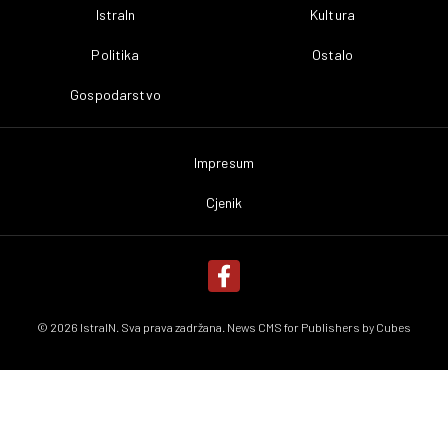
IstraIn
Kultura
Politika
Ostalo
Gospodarstvo
Impresum
Cjenik
© 2026 IstraIN. Sva prava zadržana. News CMS for Publishers by
Cubes