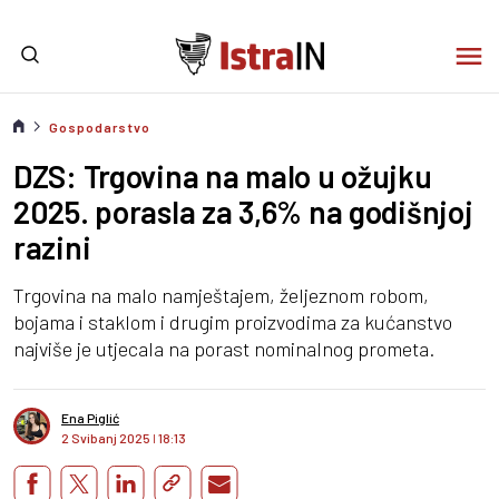
Gospodarstvo
DZS: Trgovina na malo u ožujku
2025. porasla za 3,6% na godišnjoj
razini
Trgovina na malo namještajem, željeznom robom,
bojama i staklom i drugim proizvodima za kućanstvo
najviše je utjecala na porast nominalnog prometa.
Ena Piglić
2 Svibanj 2025
I
18:13