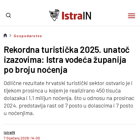
Gospodarstvo
Rekordna turistička 2025. unatoč
izazovima: Istra vodeća županija
po broju noćenja
Odlične rezultate hrvatski turistički sektor ostvario je i
tijekom prosinca u kojem je realizirano 450 tisuća
dolazaka i 1,1 milijun noćenja, što u odnosu na prosinac
2024. predstavlja rast od 7 posto u dolascima i 7 posto
u noćenjima.
IstraIN
7 Siječanj 2026
I
14:00