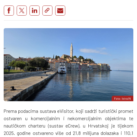
Foto: IstraIN
Prema podacima sustava eVisitor, koji sadrži turistički promet
ostvaren u komercijalnim i nekomercijalnim objektima te
nautičkom charteru (sustav eCrew), u Hrvatskoj je tijekom
2025. godine ostvareno više od 21,8 milijuna dolazaka i 110,1