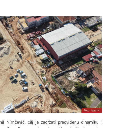
Foto: IstraIN
l Nimčević, cilj je zadržati predviđenu dinamiku i