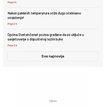
Prije 1 h
Nakon paklenih temperatura stiže dugo očekivano
osvježenje!
Prije 2 h
Općina Svetvinčenat poziva građane da se uključe u
savjetovanje o dopuštenoj razini buke
Prije 2 h
Sve najnovije