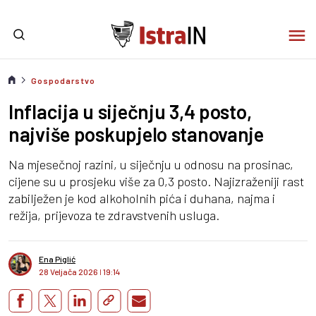
Gospodarstvo
Inflacija u siječnju 3,4 posto,
najviše poskupjelo stanovanje
Na mjesečnoj razini, u siječnju u odnosu na prosinac,
cijene su u prosjeku više za 0,3 posto. Najizraženiji rast
zabilježen je kod alkoholnih pića i duhana, najma i
režija, prijevoza te zdravstvenih usluga.
Ena Piglić
28 Veljača 2026
I
19:14