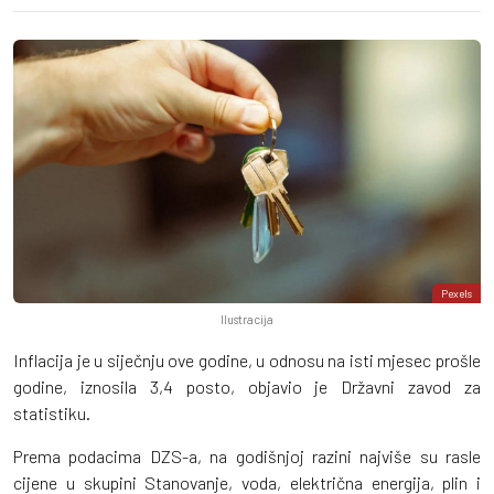
Pexels
Ilustracija
Inflacija je u siječnju ove godine, u odnosu na isti mjesec prošle
godine, iznosila 3,4 posto, objavio je Državni zavod za
statistiku.
Prema podacima DZS-a, na godišnjoj razini najviše su rasle
cijene u skupini Stanovanje, voda, električna energija, plin i