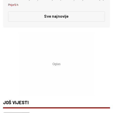
Prije 5 h
Sve najnovije
JOŠ VIJESTI