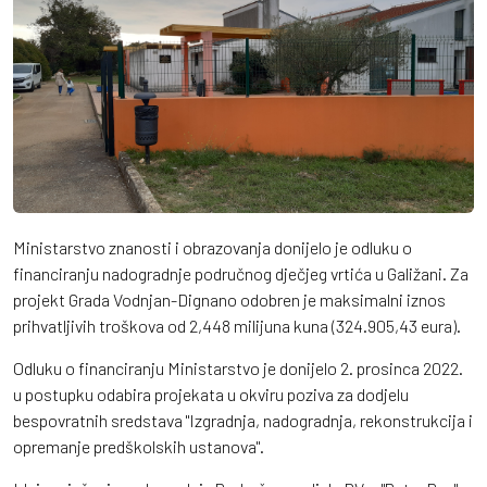
Ministarstvo znanosti i obrazovanja donijelo je odluku o
financiranju nadogradnje područnog dječjeg vrtića u Galižani. Za
projekt Grada Vodnjan-Dignano odobren je maksimalni iznos
prihvatljivih troškova od 2,448 milijuna kuna (324.905,43 eura).
Odluku o financiranju Ministarstvo je donijelo 2. prosinca 2022.
u postupku odabira projekata u okviru poziva za dodjelu
bespovratnih sredstava "Izgradnja, nadogradnja, rekonstrukcija i
opremanje predškolskih ustanova".