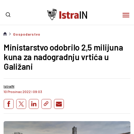
Gospodarstvo
Ministarstvo odobrilo 2,5 milijuna
kuna za nadogradnju vrtića u
Galižani
IstraIN
10 Prosinac 2022
I
09:03