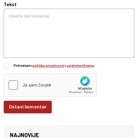
Tekst
Prihvaćam
politiku privatnosti
i
uvjete korištenja
Ostavi komentar
NAJNOVIJE