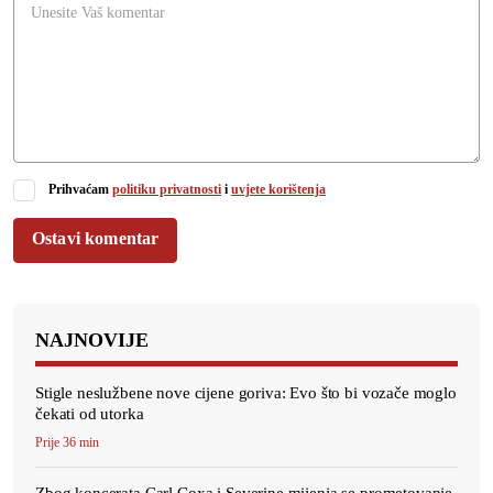
Prihvaćam
politiku privatnosti
i
uvjete korištenja
Ostavi komentar
NAJNOVIJE
Stigle neslužbene nove cijene goriva: Evo što bi vozače moglo
čekati od utorka
Prije 36 min
Zbog koncerata Carl Coxa i Severine mijenja se prometovanje