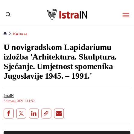
Kultura
U novigradskom Lapidariumu
izložba 'Arhitektura. Skulptura.
Sjećanje. Umjetnost spomenika
Jugoslavije 1945. – 1991.'
IstraIN
5 Srpanj 2021
I
11:52