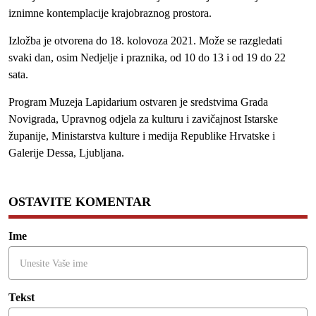
iznimne kontemplacije krajobraznog prostora.
Izložba je otvorena do 18. kolovoza 2021. Može se razgledati
svaki dan, osim Nedjelje i praznika, od 10 do 13 i od 19 do 22
sata.
Program Muzeja Lapidarium ostvaren je sredstvima Grada
Novigrada, Upravnog odjela za kulturu i zavičajnost Istarske
županije, Ministarstva kulture i medija Republike Hrvatske i
Galerije Dessa, Ljubljana.
OSTAVITE KOMENTAR
Ime
Tekst