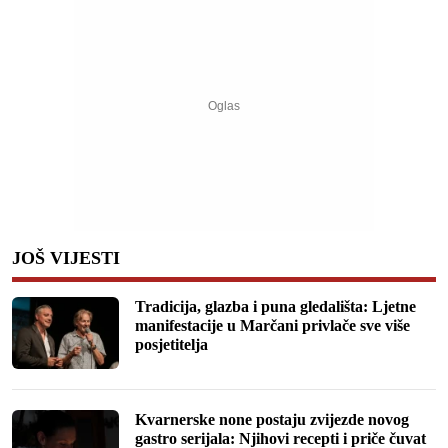
JOŠ VIJESTI
Tradicija, glazba i puna gledališta: Ljetne
manifestacije u Marčani privlače sve više
posjetitelja
Kvarnerske none postaju zvijezde novog
gastro serijala: Njihovi recepti i priče čuvat