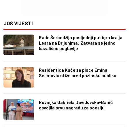
JOŠ VIJESTI
Rade Šerbedžija posljednji put igra kralja
Leara na Brijunima: Zatvara se jedno
kazališno poglavlje
Rezidentica Kuće za pisce Emina
Selimović stiže pred pazinsku publiku
Rovinjka Gabriela Davidovska-Banić
osvojila prvu nagradu za poeziju