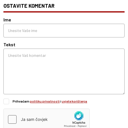
OSTAVITE KOMENTAR
Ime
Tekst
Prihvaćam
politiku privatnosti
i
uvjete korištenja