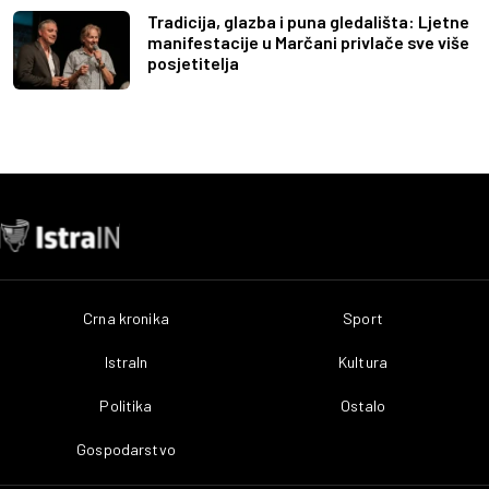
Tradicija, glazba i puna gledališta: Ljetne
manifestacije u Marčani privlače sve više
posjetitelja
Crna kronika
Sport
IstraIn
Kultura
Politika
Ostalo
Gospodarstvo