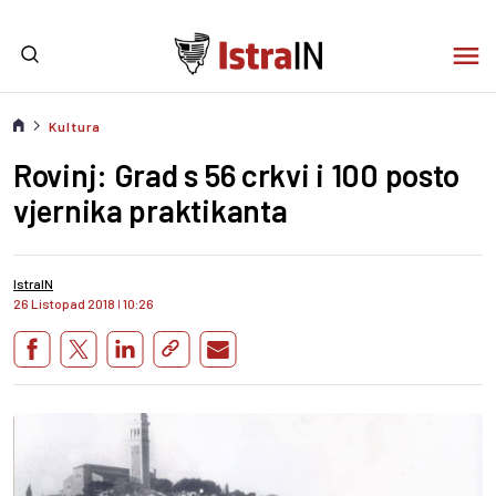
Kultura
Rovinj: Grad s 56 crkvi i 100 posto
vjernika praktikanta
IstraIN
26 Listopad 2018
I
10:26