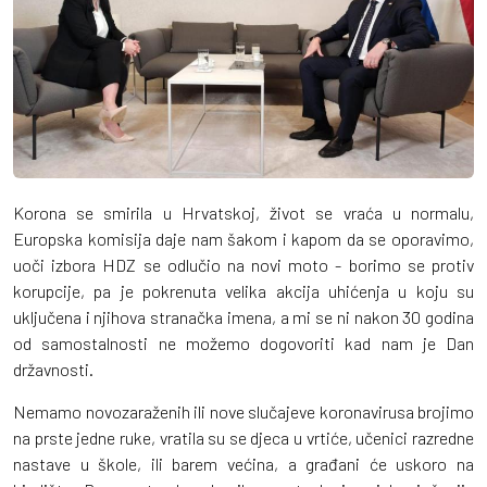
Korona se smirila u Hrvatskoj, život se vraća u normalu,
Europska komisija daje nam šakom i kapom da se oporavimo,
uoči izbora HDZ se odlučio na novi moto - borimo se protiv
korupcije, pa je pokrenuta velika akcija uhićenja u koju su
uključena i njihova stranačka imena, a mi se ni nakon 30 godina
od samostalnosti ne možemo dogovoriti kad nam je Dan
državnosti.
Nemamo novozaraženih ili nove slučajeve koronavirusa brojimo
na prste jedne ruke, vratila su se djeca u vrtiće, učenici razredne
nastave u škole, ili barem većina, a građani će uskoro na