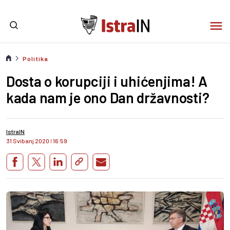
Politika
Dosta o korupciji i uhićenjima! A
kada nam je ono Dan državnosti?
IstraIN
31 Svibanj 2020
I
16:59