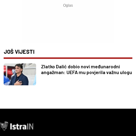
JOŠ VIJESTI
Zlatko Dalić dobio novi međunarodni
angažman: UEFA mu povjerila važnu ulogu