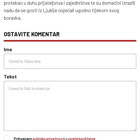
protekao u duhu prijateljstva i zajedništva te su domaćini izrazili
nadu da se gosti iz Ljubije osjećali ugodno tijekom svog
boravka.
OSTAVITE KOMENTAR
Ime
Tekst
Prihvaćam
politiku privatnosti
i
uvjete korištenja