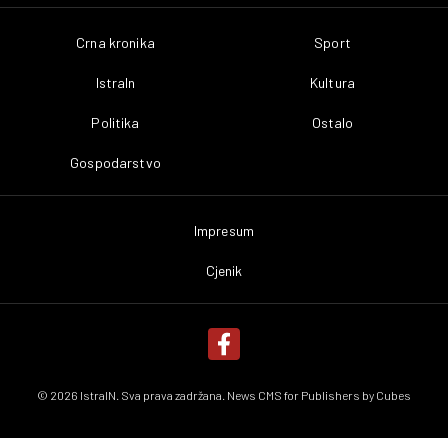
Crna kronika
Sport
IstraIn
Kultura
Politika
Ostalo
Gospodarstvo
Impresum
Cjenik
© 2026 IstraIN. Sva prava zadržana. News CMS for Publishers by
Cubes