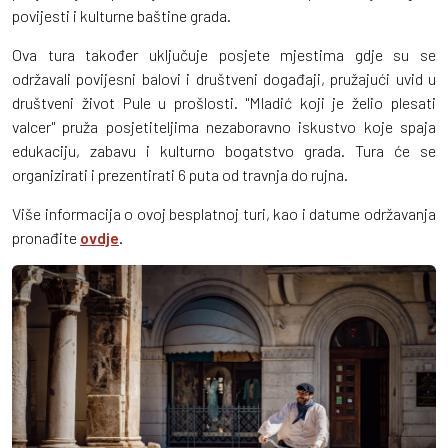
povijesti i kulturne baštine grada.
Ova tura također uključuje posjete mjestima gdje su se
održavali povijesni balovi i društveni događaji, pružajući uvid u
društveni život Pule u prošlosti. "Mladić koji je želio plesati
valcer" pruža posjetiteljima nezaboravno iskustvo koje spaja
edukaciju, zabavu i kulturno bogatstvo grada.​ Tura će se
organizirati i prezentirati 6 puta od travnja do rujna.
Više informacija o ovoj besplatnoj turi, kao i datume održavanja
pronađite
ovdje
.