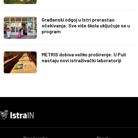
Građanski odgoj u Istri prerastao
očekivanja: Sve više škola uključuje se u
program
METRIS dobiva veliko proširenje: U Puli
nastaju novi istraživački laboratoriji