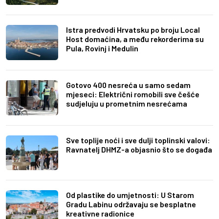
Istra predvodi Hrvatsku po broju Local
Host domaćina, a među rekorderima su
Pula, Rovinj i Medulin
Gotovo 400 nesreća u samo sedam
mjeseci: Električni romobili sve češće
sudjeluju u prometnim nesrećama
Sve toplije noći i sve dulji toplinski valovi:
Ravnatelj DHMZ-a objasnio što se događa
Od plastike do umjetnosti: U Starom
Gradu Labinu održavaju se besplatne
kreativne radionice