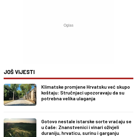
JOŠ VIJESTI
Klimatske promjene Hrvatsku već skupo
koštaju: Stručnjaci upozoravaju da su
potrebna velika ulaganja
Gotovo nestale istarske sorte vraćaju se
u čaše: Znanstvenici i vinari oživjeli
duraniju, hrvaticu, surinu i garganju