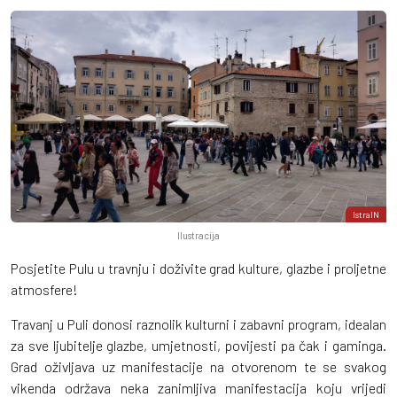
IstraIN
Ilustracija
Posjetite Pulu u travnju i doživite grad kulture, glazbe i proljetne
atmosfere!
Travanj u Puli donosi raznolik kulturni i zabavni program, idealan
za sve ljubitelje glazbe, umjetnosti, povijesti pa čak i gaminga.
Grad oživljava uz manifestacije na otvorenom te se svakog
vikenda održava neka zanimljiva manifestacija koju vrijedi