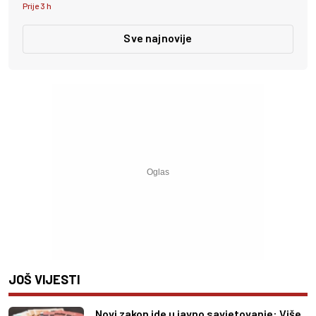
Prije 3 h
Sve najnovije
JOŠ VIJESTI
Novi zakon ide u javno savjetovanje: Više