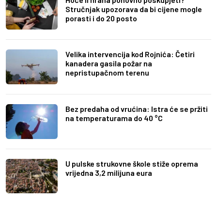
Stručnjak upozorava da bi cijene mogle
porasti i do 20 posto
Velika intervencija kod Rojnića: Četiri
kanadera gasila požar na
nepristupačnom terenu
Bez predaha od vrućina: Istra će se pržiti
na temperaturama do 40 °C
U pulske strukovne škole stiže oprema
vrijedna 3,2 milijuna eura