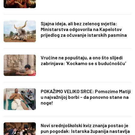
Sjajna ideja, ali bez zelenog svjetla:
Ministarstva odgovorila na Kapelotov
prijedlog za očuvanje istarskih pasmina
Vrućine ne popuštaju, a ono što slijedi
zabrinjava: 'Kockamo se s budućnošću'
POKAŽIMO VELIKO SRCE: Pomozimo Matiji
u najvažnijoj borbi – da ponovno stane na
noge!
Novi srednjoškolski kviz znanja postao je
pun pogodak: Istarska županija nastavlja