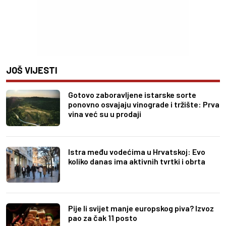
JOŠ VIJESTI
Gotovo zaboravljene istarske sorte
ponovno osvajaju vinograde i tržište: Prva
vina već su u prodaji
Istra među vodećima u Hrvatskoj: Evo
koliko danas ima aktivnih tvrtki i obrta
Pije li svijet manje europskog piva? Izvoz
pao za čak 11 posto