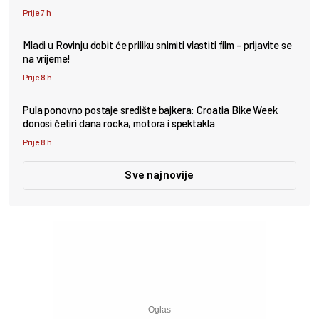
Prije 7 h
Mladi u Rovinju dobit će priliku snimiti vlastiti film – prijavite se
na vrijeme!
Prije 8 h
Pula ponovno postaje središte bajkera: Croatia Bike Week
donosi četiri dana rocka, motora i spektakla
Prije 8 h
Sve najnovije