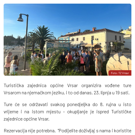
Foto: TZ Vrsar
Turistička zajednica općine Vrsar organizira vođene ture
Vrsarom na njemačkom jeziku, i to od danas, 23. lipnja u 19 sati.
Ture će se održavati svakog ponedjeljka do 8. rujna u isto
vrijeme i na istom mjestu - okupljanje je ispred Turističke
zajednice općine Vrsar.
Rezervacija nije potrebna. "Podijelite doživljaj s nama i koristite