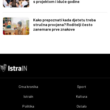
s projektom i iduće godine
Kako prepoznati kada djetetu treba
stručna procjena? Roditelji često
zanemare prve znakove
Crna kronika
Sport
IstraIn
Kultura
Politika
Ostalo