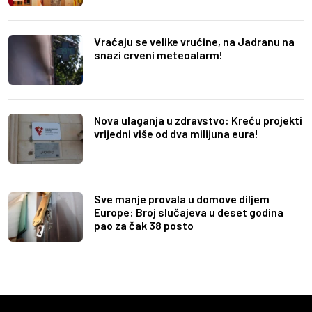
Vraćaju se velike vrućine, na Jadranu na
snazi crveni meteoalarm!
Nova ulaganja u zdravstvo: Kreću projekti
vrijedni više od dva milijuna eura!
Sve manje provala u domove diljem
Europe: Broj slučajeva u deset godina
pao za čak 38 posto