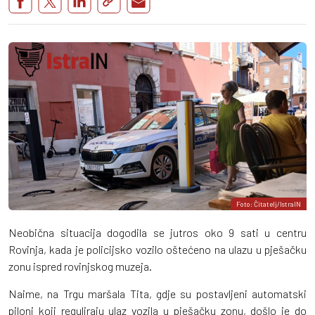
Foto: Čitatelj/IstraIN
Neobična situacija dogodila se jutros oko 9 sati u centru
Rovinja, kada je policijsko vozilo oštećeno na ulazu u pješačku
zonu ispred rovinjskog muzeja.
Naime, na Trgu maršala Tita, gdje su postavljeni automatski
piloni koji reguliraju ulaz vozila u pješačku zonu, došlo je do