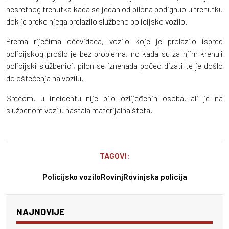
nesretnog trenutka kada se jedan od pilona podignuo u trenutku
dok je preko njega prelazilo službeno policijsko vozilo.
Prema riječima očevidaca, vozilo koje je prolazilo ispred
policijskog prošlo je bez problema, no kada su za njim krenuli
policijski službenici, pilon se iznenada počeo dizati te je došlo
do oštećenja na vozilu.
Srećom, u incidentu nije bilo ozlijeđenih osoba, ali je na
službenom vozilu nastala materijalna šteta.
TAGOVI:
Policijsko vozilo
Rovinj
Rovinjska policija
NAJNOVIJE