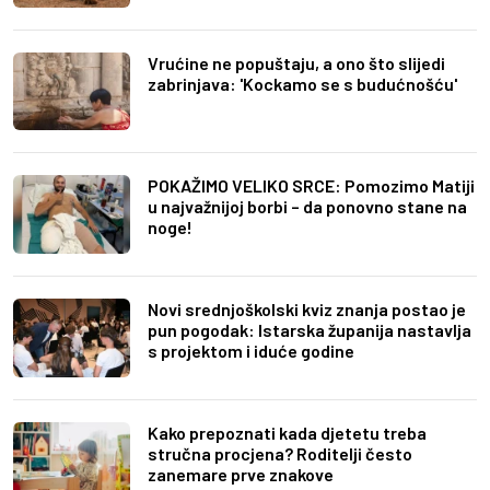
Vrućine ne popuštaju, a ono što slijedi
zabrinjava: 'Kockamo se s budućnošću'
POKAŽIMO VELIKO SRCE: Pomozimo Matiji
u najvažnijoj borbi – da ponovno stane na
noge!
Novi srednjoškolski kviz znanja postao je
pun pogodak: Istarska županija nastavlja
s projektom i iduće godine
Kako prepoznati kada djetetu treba
stručna procjena? Roditelji često
zanemare prve znakove