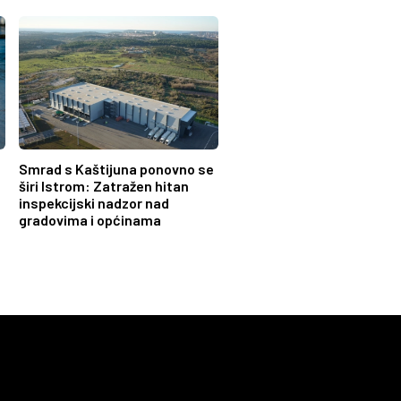
Smrad s Kaštijuna ponovno se
širi Istrom: Zatražen hitan
inspekcijski nadzor nad
gradovima i općinama