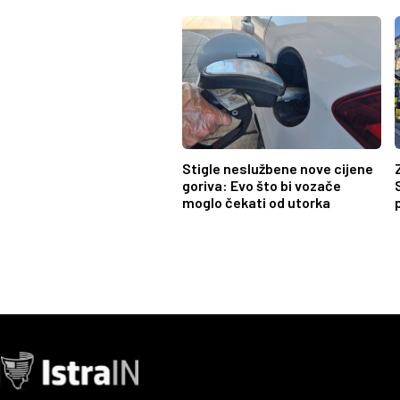
Stigle neslužbene nove cijene
goriva: Evo što bi vozače
moglo čekati od utorka