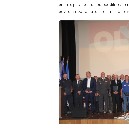
braniteljima koji su oslobodili okupi
povijest stvaranja jedine nam domov