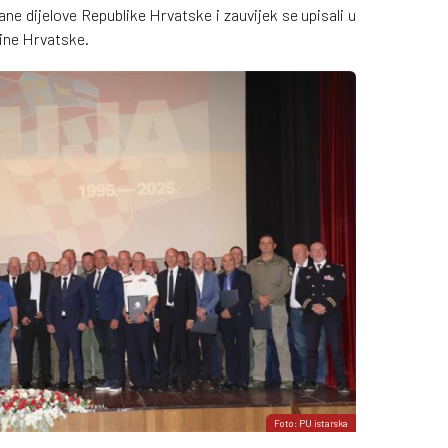
rane dijelove Republike Hrvatske i zauvijek se upisali u
ine Hrvatske.
Foto: PU istarska