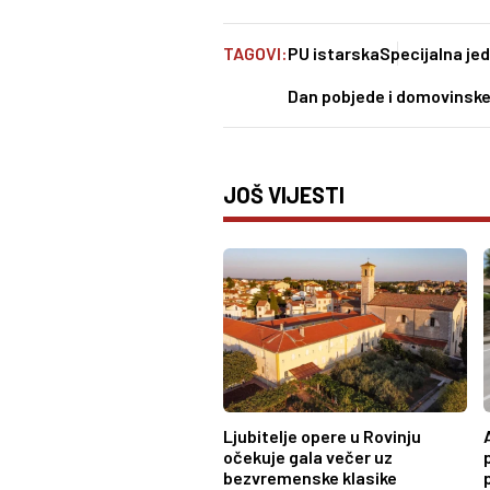
TAGOVI:
PU istarska
Specijalna jed
Dan pobjede i domovinske
JOŠ VIJESTI
Ljubitelje opere u Rovinju
očekuje gala večer uz
bezvremenske klasike