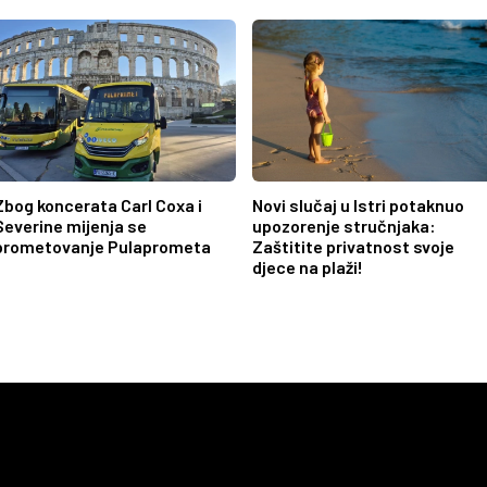
Zbog koncerata Carl Coxa i
Novi slučaj u Istri potaknuo
Severine mijenja se
upozorenje stručnjaka:
prometovanje Pulaprometa
Zaštitite privatnost svoje
djece na plaži!