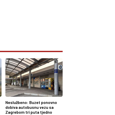
u
Neslužbeno: Buzet ponovno
dobiva autobusnu vezu sa
Zagrebom tri puta tjedno