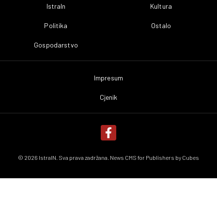
IstraIn
Kultura
Politika
Ostalo
Gospodarstvo
Impresum
Cjenik
© 2026 IstraIN. Sva prava zadržana. News CMS for Publishers by
Cubes