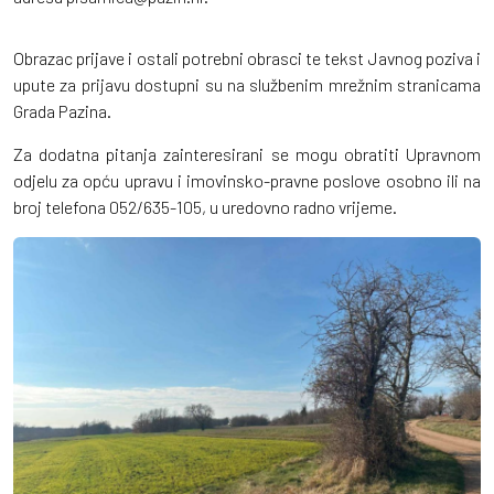
Obrazac prijave i ostali potrebni obrasci te tekst Javnog poziva i
upute za prijavu dostupni su na službenim mrežnim stranicama
Grada Pazina.
Za dodatna pitanja zainteresirani se mogu obratiti Upravnom
odjelu za opću upravu i imovinsko-pravne poslove osobno ili na
broj telefona 052/635-105, u uredovno radno vrijeme.