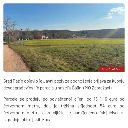
Foto: Grad Pazin
Grad Pazin objavio je Javni poziv za podnošenje prijava za kupnju
devet građevinskih parcela u naselju Šajini (MO Zabrežani).
Parcele se prodaju po povlaštenoj cijeni od 15 i 16 eura po
četvornom metru, dok je tržišna vrijednost 54 eura po
četvornom metru, a zemljište je namijenjeno isključivo za
izgradnju obiteljskih kuća.