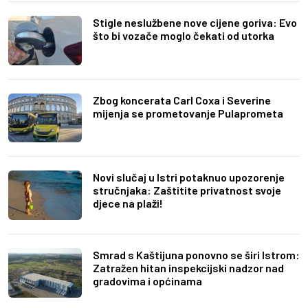
Stigle neslužbene nove cijene goriva: Evo
što bi vozače moglo čekati od utorka
Zbog koncerata Carl Coxa i Severine
mijenja se prometovanje Pulaprometa
Novi slučaj u Istri potaknuo upozorenje
stručnjaka: Zaštitite privatnost svoje
djece na plaži!
Smrad s Kaštijuna ponovno se širi Istrom:
Zatražen hitan inspekcijski nadzor nad
gradovima i općinama