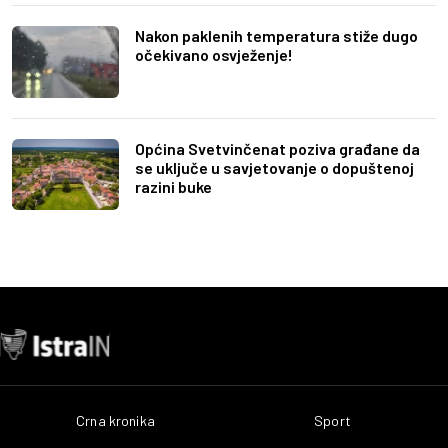
Nakon paklenih temperatura stiže dugo
očekivano osvježenje!
Općina Svetvinčenat poziva građane da
se uključe u savjetovanje o dopuštenoj
razini buke
Crna kronika
Sport