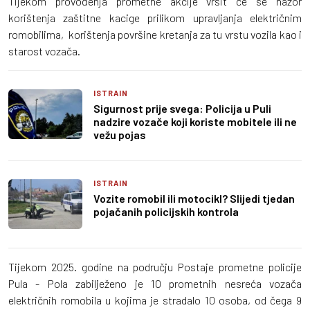
Tijekom provođenja prometne akcije vršit će se nazor
korištenja zaštitne kacige prilikom upravljanja električnim
romobilima, korištenja površine kretanja za tu vrstu vozila kao i
starost vozača.
ISTRAIN
Sigurnost prije svega: Policija u Puli
nadzire vozače koji koriste mobitele ili ne
vežu pojas
ISTRAIN
Vozite romobil ili motocikl? Slijedi tjedan
pojačanih policijskih kontrola
Tijekom 2025. godine na području Postaje prometne policije
Pula - Pola zabilježeno je 10 prometnih nesreća vozača
električnih romobila u kojima je stradalo 10 osoba, od čega 9