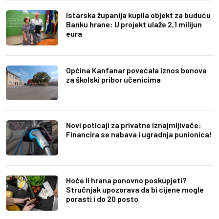
Istarska županija kupila objekt za buduću
Banku hrane: U projekt ulaže 2,1 milijun
eura
Općina Kanfanar povećala iznos bonova
za školski pribor učenicima
Novi poticaji za privatne iznajmljivače:
Financira se nabava i ugradnja punionica!
Hoće li hrana ponovno poskupjeti?
Stručnjak upozorava da bi cijene mogle
porasti i do 20 posto