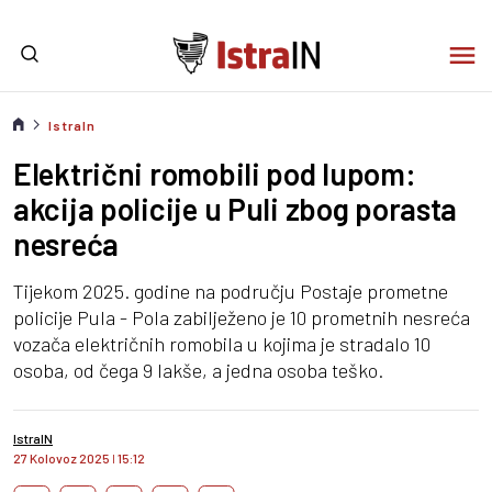
IstraIn
Električni romobili pod lupom:
akcija policije u Puli zbog porasta
nesreća
Tijekom 2025. godine na području Postaje prometne
policije Pula - Pola zabilježeno je 10 prometnih nesreća
vozača električnih romobila u kojima je stradalo 10
osoba, od čega 9 lakše, a jedna osoba teško.
IstraIN
27 Kolovoz 2025
I
15:12