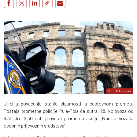
Foto: PU istarska
U cilju povećanja stanja sigurnosti u cestovnom prometu
Postaja prometne policije Pula-Pola će sutra, 28. kolovoza od
6.30 do 12.30 sati provesti prometnu akciju „Nadzor vozača
osobnih prijevoznih sredstava“.