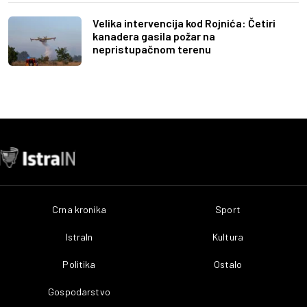
Velika intervencija kod Rojnića: Četiri
kanadera gasila požar na
nepristupačnom terenu
Crna kronika
Sport
IstraIn
Kultura
Politika
Ostalo
Gospodarstvo