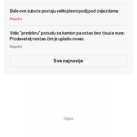
Bale ove subote postaju veliki plesni podij pod zvijezdama
Prije 8 h
Vidio "predobru" ponudu za kamion pa ostao bez tisuća eura:
Prodavatelj nestao čim je uplatio novac
Prije 9 h
Sve najnovije