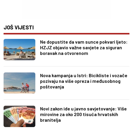
JOŠ VIJESTI
Ne dopustite da vam sunce pokvari ljeto:
HZJZ objavio važne savjete za siguran
boravak na otvorenom
Nova kampanja u Istri: Bicikliste i vozače
pozivaju na više opreza i međusobnog
poštovanja
Novi zakon ide u javno savjetovanje: Više
mirovine za oko 200 tisuća hrvatskih
branitelja