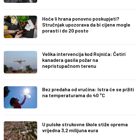
Hoće li hrana ponovno poskupjeti?
Stručnjak upozorava da bi cijene mogle
porasti i do 20 posto
Velika intervencija kod Rojnića: Četiri
kanadera gasila požar na
nepristupačnom terenu
Bez predaha od vrućina: Istra će se pržiti
na temperaturama do 40 °C
U pulske strukovne škole stiže oprema
vrijedna 3,2 milijuna eura