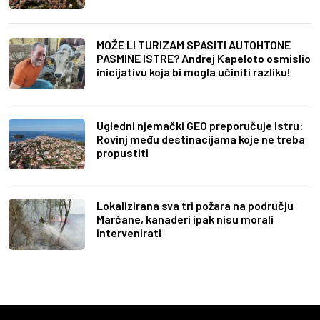
MOŽE LI TURIZAM SPASITI AUTOHTONE
PASMINE ISTRE? Andrej Kapeloto osmislio
inicijativu koja bi mogla učiniti razliku!
Ugledni njemački GEO preporučuje Istru:
Rovinj među destinacijama koje ne treba
propustiti
Lokalizirana sva tri požara na području
Marčane, kanaderi ipak nisu morali
intervenirati