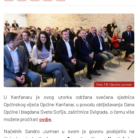
Foto: FB / Sandro Jurman
U Kanfanaru je ovog utorka održana svečana sjednica
Općinskog vijeća Općine Kanfanar, u povodu obilježavanja Dana
Općine i blagdana Svete Sofije, zaštitnice Dvigrada, o čemu više
možete pročitati
ovdje
.
Načelnik Sandro Jurman u svom je govoru podsjetio na