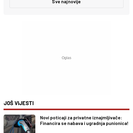
Sve najnovije
JOŠ VIJESTI
Novi poticaji za privatne iznajmljivače:
Financira se nabava i ugradnja punionica!