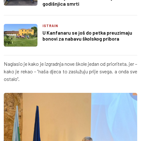
godišnjica smrti
ISTRAIN
U Kanfanaru se još do petka preuzimaju
bonovi za nabavu školskog pribora
Naglasio je kako je izgradnja nove škole jedan od prioriteta, jer –
kako je rekao – "naša djeca to zaslužuju prije svega, a onda sve
ostalo".