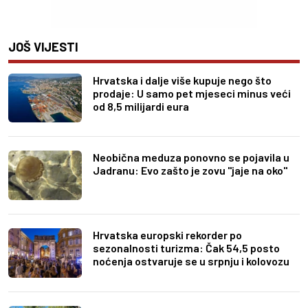
JOŠ VIJESTI
Hrvatska i dalje više kupuje nego što
prodaje: U samo pet mjeseci minus veći
od 8,5 milijardi eura
Neobična meduza ponovno se pojavila u
Jadranu: Evo zašto je zovu "jaje na oko"
Hrvatska europski rekorder po
sezonalnosti turizma: Čak 54,5 posto
noćenja ostvaruje se u srpnju i kolovozu