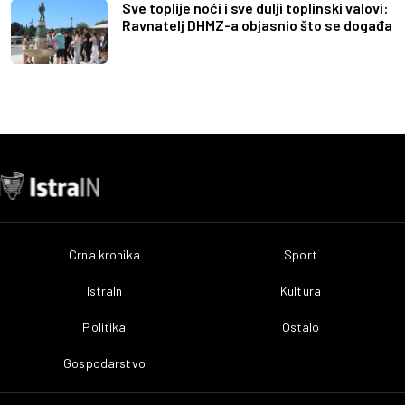
Sve toplije noći i sve dulji toplinski valovi:
Ravnatelj DHMZ-a objasnio što se događa
Crna kronika
Sport
IstraIn
Kultura
Politika
Ostalo
Gospodarstvo