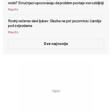
vode? Stručnjaci upozoravaju da problem postaje sve ozbiljniji
Prije 3 h
Rovinj večeras slavi ljubav: Glazba na pet pozornica i čarolija
pod zvijezdama
Prije 3 h
Sve najnovije