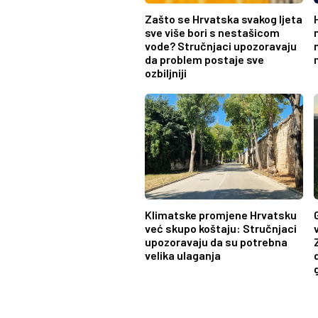
Zašto se Hrvatska svakog ljeta
sve više bori s nestašicom
vode? Stručnjaci upozoravaju
da problem postaje sve
ozbiljniji
Klimatske promjene Hrvatsku
već skupo koštaju: Stručnjaci
upozoravaju da su potrebna
velika ulaganja