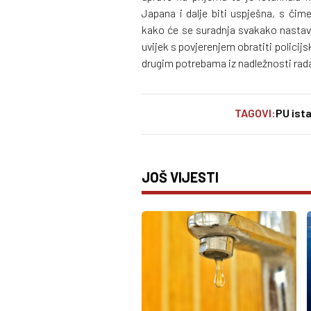
Japana i dalje biti uspješna, s čim
kako će se suradnja svakako nastavit
uvijek s povjerenjem obratiti policijsk
drugim potrebama iz nadležnosti rada 
TAGOVI:
PU ist
JOŠ VIJESTI