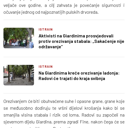
veljače ove godine, a cilj zahvata je povećanje sigurnosti i
očuvanje jednog od najpoznatijih pulskih drvoreda.
ISTRAIN
Aktivisti na Giardinima prosvjedovali
protiv orezivanja stabala: „Sakaćenje nije
održavanje“
ISTRAIN
Na Giardinima kreće orezivanje ladonja:
Radovi će trajati do kraja svibnja
Orezivanjem će biti obuhvaćene suhe i opasne grane, grane koje
se međusobno dodiruju te vršni dijelovi krošanja kako bi se
smanjila visina stabala i rizik od loma. Radovi su započeli na
sjevernom dijelu Giardina, prema zgradi Fine, nakon čega će se