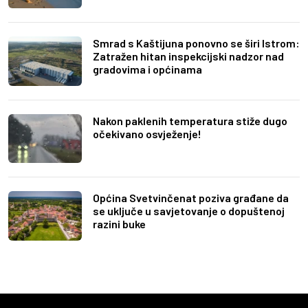
Smrad s Kaštijuna ponovno se širi Istrom:
Zatražen hitan inspekcijski nadzor nad
gradovima i općinama
Nakon paklenih temperatura stiže dugo
očekivano osvježenje!
Općina Svetvinčenat poziva građane da
se uključe u savjetovanje o dopuštenoj
razini buke