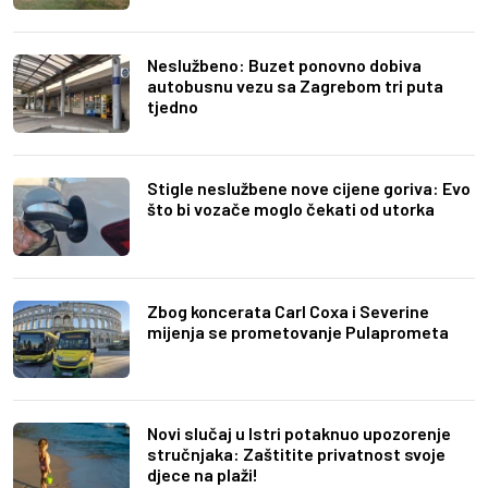
Neslužbeno: Buzet ponovno dobiva
autobusnu vezu sa Zagrebom tri puta
tjedno
Stigle neslužbene nove cijene goriva: Evo
što bi vozače moglo čekati od utorka
Zbog koncerata Carl Coxa i Severine
mijenja se prometovanje Pulaprometa
Novi slučaj u Istri potaknuo upozorenje
stručnjaka: Zaštitite privatnost svoje
djece na plaži!