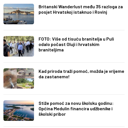
Britanski Wanderlust među 35 razloga za
posjet Hrvatskoj istaknuo i Rovinj
FOTO: Više od tisuću branitelja u Puli
odalo počast Oluji i hrvatskim
braniteljima
Kad priroda traži pomoć, možda je vrijeme
da zastanemo!
Stiže pomoć za novu školsku godinu:
Općina Medulin financira udžbenike i
školski pribor