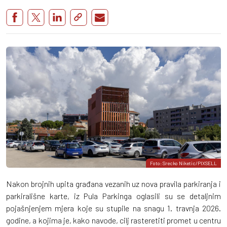
Foto: Srecko Niketic/PIXSELL
Nakon brojnih upita građana vezanih uz nova pravila parkiranja i
parkirališne karte, iz Pula Parkinga oglasili su se detaljnim
pojašnjenjem mjera koje su stupile na snagu 1. travnja 2026.
godine, a kojima je, kako navode, cilj rasteretiti promet u centru