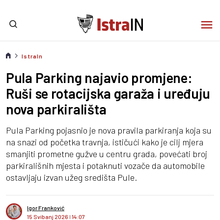
IstraIn
Pula Parking najavio promjene:
Ruši se rotacijska garaža i uređuju
nova parkirališta
Pula Parking pojasnio je nova pravila parkiranja koja su
na snazi od početka travnja, ističući kako je cilj mjera
smanjiti prometne gužve u centru grada, povećati broj
parkirališnih mjesta i potaknuti vozače da automobile
ostavljaju izvan užeg središta Pule.
Igor Franković
15 Svibanj 2026
I
14:07