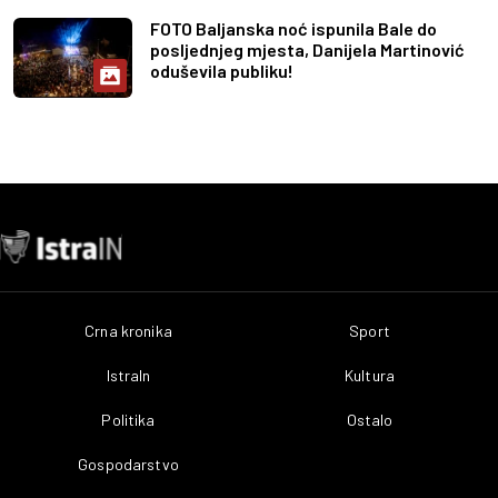
FOTO Baljanska noć ispunila Bale do
posljednjeg mjesta, Danijela Martinović
oduševila publiku!
Crna kronika
Sport
IstraIn
Kultura
Politika
Ostalo
Gospodarstvo