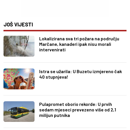
JOŠ VIJESTI
Lokalizirana sva tri požara na području
Marčane, kanaderi ipak nisu morali
intervenirati
Istra se užarila: U Buzetu izmjereno čak
40 stupnjeva!
Pulapromet oborio rekorde: U prvih
sedam mjeseci prevezeno više od 2,1
milijun putnika