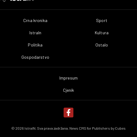
Crna kronika
Sport
IstraIn
Kultura
Politika
Ostalo
Gospodarstvo
Impresum
Cjenik
© 2026 IstraIN. Sva prava zadržana. News CMS for Publishers by
Cubes