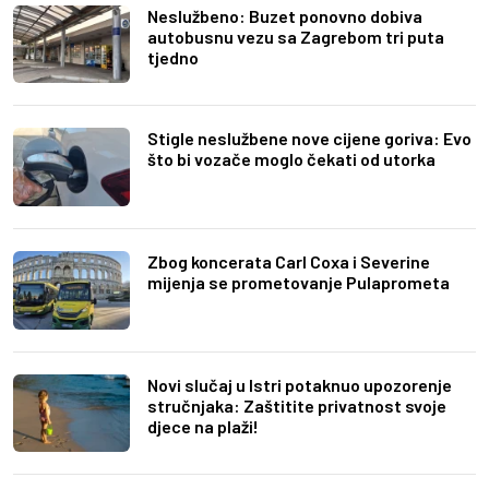
Neslužbeno: Buzet ponovno dobiva
autobusnu vezu sa Zagrebom tri puta
tjedno
Stigle neslužbene nove cijene goriva: Evo
što bi vozače moglo čekati od utorka
Zbog koncerata Carl Coxa i Severine
mijenja se prometovanje Pulaprometa
Novi slučaj u Istri potaknuo upozorenje
stručnjaka: Zaštitite privatnost svoje
djece na plaži!