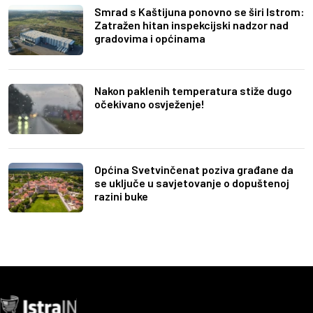
Smrad s Kaštijuna ponovno se širi Istrom:
Zatražen hitan inspekcijski nadzor nad
gradovima i općinama
Nakon paklenih temperatura stiže dugo
očekivano osvježenje!
Općina Svetvinčenat poziva građane da
se uključe u savjetovanje o dopuštenoj
razini buke