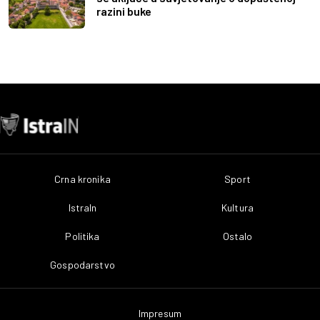
razini buke
Crna kronika
Sport
IstraIn
Kultura
Politika
Ostalo
Gospodarstvo
Impresum