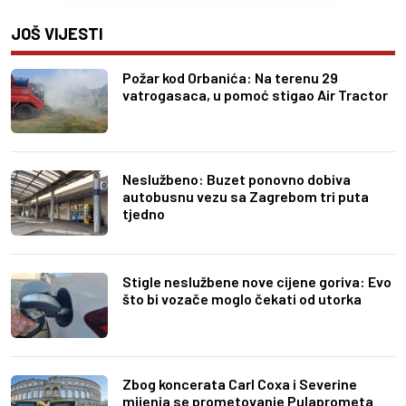
JOŠ VIJESTI
Požar kod Orbanića: Na terenu 29
vatrogasaca, u pomoć stigao Air Tractor
Neslužbeno: Buzet ponovno dobiva
autobusnu vezu sa Zagrebom tri puta
tjedno
Stigle neslužbene nove cijene goriva: Evo
što bi vozače moglo čekati od utorka
Zbog koncerata Carl Coxa i Severine
mijenja se prometovanje Pulaprometa