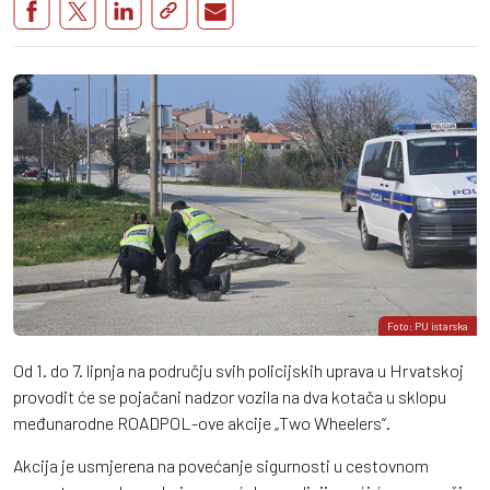
Foto: PU istarska
Od 1. do 7. lipnja na području svih policijskih uprava u Hrvatskoj
provodit će se pojačani nadzor vozila na dva kotača u sklopu
međunarodne ROADPOL-ove akcije „Two Wheelers“.
Akcija je usmjerena na povećanje sigurnosti u cestovnom