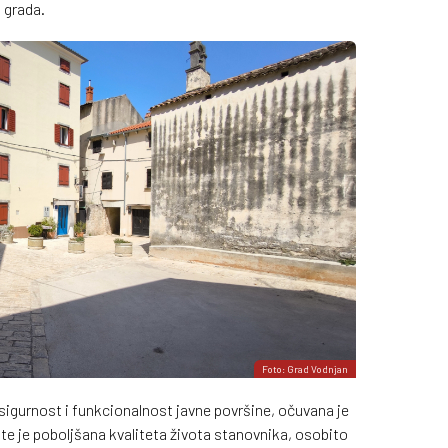
a grada.
Foto: Grad Vodnjan
igurnost i funkcionalnost javne površine, očuvana je
te je poboljšana kvaliteta života stanovnika, osobito