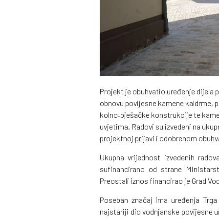
Projekt je obuhvatio uređenje dijela p
obnovu povijesne kamene kaldrme, pas
kolno‑pješačke konstrukcije te kam
uvjetima. Radovi su izvedeni na ukup
projektnoj prijavi i odobrenom obuhv
Ukupna vrijednost izvedenih rado
sufinancirano od strane Ministars
Preostali iznos financirao je Grad V
Poseban značaj ima uređenja Trga
najstariji dio vodnjanske povijesne u