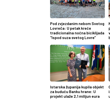
Pod zvjezdanim nebom Svetog
Lovreča: U petak kreće
tradicionalna noćna biciklijada
"Ispod suza svetog Lovre"
Istarska županija kupila objekt
za buduću Banku hrane: U
projekt ulaže 2,1 milijun eura