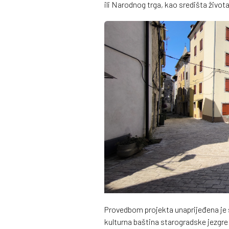
ili Narodnog trga, kao središta život
Provedbom projekta unaprijeđena je s
kulturna baština starogradske jezgre 