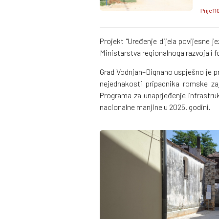
Prije 11
Projekt "Uređenje dijela povijesne je
Ministarstva regionalnoga razvoja i 
Grad Vodnjan–Dignano uspješno je pro
nejednakosti pripadnika romske zaj
Programa za unaprjeđenje infrastru
nacionalne manjine u 2025. godini.