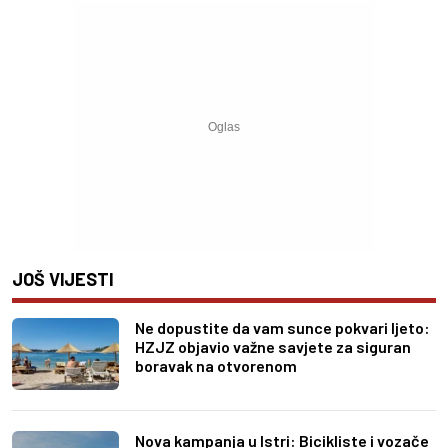
JOŠ VIJESTI
Ne dopustite da vam sunce pokvari ljeto:
HZJZ objavio važne savjete za siguran
boravak na otvorenom
Nova kampanja u Istri: Bicikliste i vozače