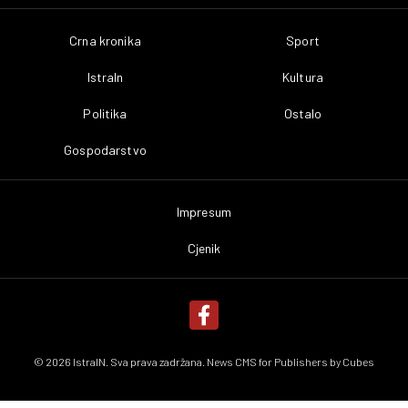
Crna kronika
Sport
IstraIn
Kultura
Politika
Ostalo
Gospodarstvo
Impresum
Cjenik
© 2026 IstraIN. Sva prava zadržana. News CMS for Publishers by
Cubes