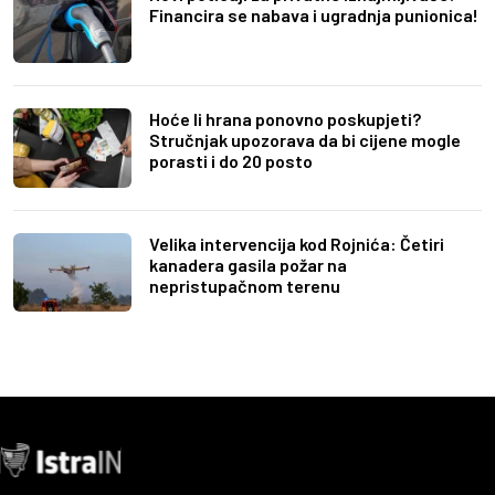
Financira se nabava i ugradnja punionica!
Hoće li hrana ponovno poskupjeti?
Stručnjak upozorava da bi cijene mogle
porasti i do 20 posto
Velika intervencija kod Rojnića: Četiri
kanadera gasila požar na
nepristupačnom terenu