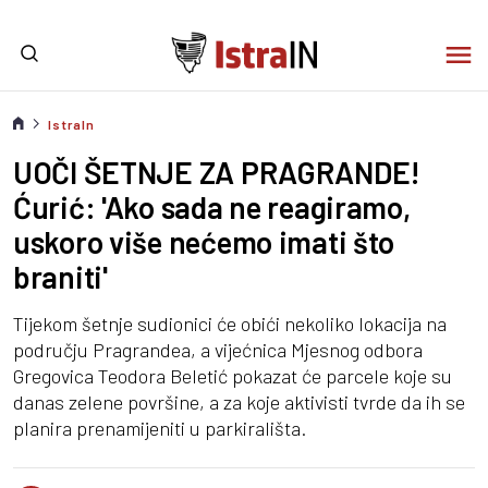
IstraIn
UOČI ŠETNJE ZA PRAGRANDE!
Ćurić: 'Ako sada ne reagiramo,
uskoro više nećemo imati što
braniti'
Tijekom šetnje sudionici će obići nekoliko lokacija na
području Pragrandea, a vijećnica Mjesnog odbora
Gregovica Teodora Beletić pokazat će parcele koje su
danas zelene površine, a za koje aktivisti tvrde da ih se
planira prenamijeniti u parkirališta.