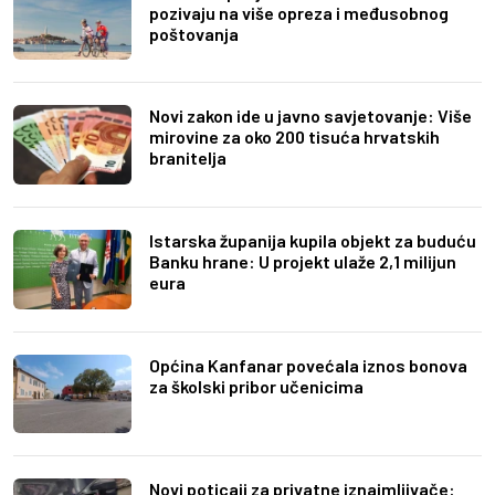
pozivaju na više opreza i međusobnog
poštovanja
Novi zakon ide u javno savjetovanje: Više
mirovine za oko 200 tisuća hrvatskih
branitelja
Istarska županija kupila objekt za buduću
Banku hrane: U projekt ulaže 2,1 milijun
eura
Općina Kanfanar povećala iznos bonova
za školski pribor učenicima
Novi poticaji za privatne iznajmljivače: