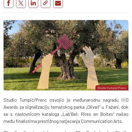
Studio Tumpić/Prenc
Studio Tumpić/Prenc osvojio je međunarodnu nagradu IIID
Awards za signalizaciju tematskog parka „Olivari” u Fažani, dok
se s naslovnicom kataloga „Lab’Bel: Rires en Boîtes“ našao
među finalistima prestižnog natjecanja Communication Arts.