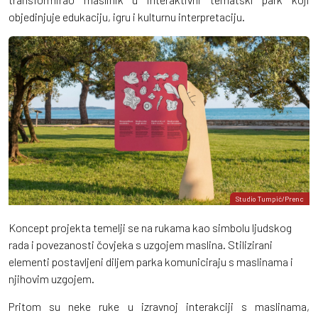
objedinjuje edukaciju, igru i kulturnu interpretaciju.
Studio Tumpić/Prenc
Koncept projekta temelji se na rukama kao simbolu ljudskog
rada i povezanosti čovjeka s uzgojem maslina. Stilizirani
elementi postavljeni diljem parka komuniciraju s maslinama i
njihovim uzgojem.
Pritom su neke ruke u izravnoj interakciji s maslinama,