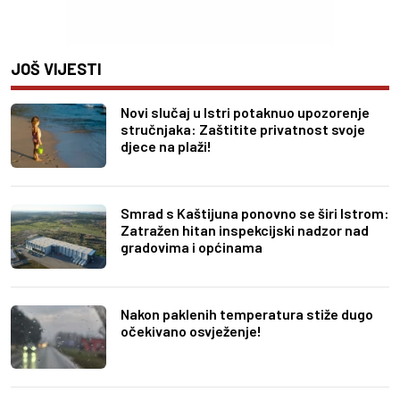
JOŠ VIJESTI
Novi slučaj u Istri potaknuo upozorenje
stručnjaka: Zaštitite privatnost svoje
djece na plaži!
Smrad s Kaštijuna ponovno se širi Istrom:
Zatražen hitan inspekcijski nadzor nad
gradovima i općinama
Nakon paklenih temperatura stiže dugo
očekivano osvježenje!