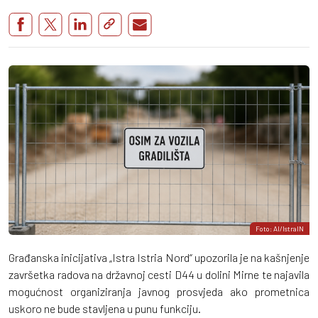
Foto: AI/IstraIN
Građanska inicijativa „Istra Istria Nord“ upozorila je na kašnjenje
završetka radova na državnoj cesti D44 u dolini Mirne te najavila
mogućnost organiziranja javnog prosvjeda ako prometnica
uskoro ne bude stavljena u punu funkciju.