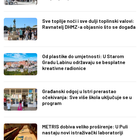
Sve toplije noći i sve dulji toplinski valovi:
Ravnatelj DHMZ-a objasnio što se događa
Od plastike do umjetnosti: U Starom
Gradu Labinu održavaju se besplatne
kreativne radionice
Građanski odgoj u Istri prerastao
očekivanja: Sve više škola uključuje se u
program
METRIS dobiva veliko proširenje: U Puli
nastaju novi istraživački laboratoriji