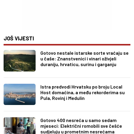
JOŠ VIJESTI
Gotovo nestale istarske sorte vraćaju se
u čaše: Znanstvenici i vinari oživjeli
duraniju, hrvaticu, surinu i garganju
Istra predvodi Hrvatsku po broju Local
Host domaćina, a među rekorderima su
Pula, Rovinj i Medulin
Gotovo 400 nesreća u samo sedam
mjeseci: Električni romobili sve češće
sudjeluju u prometnim nesrećama