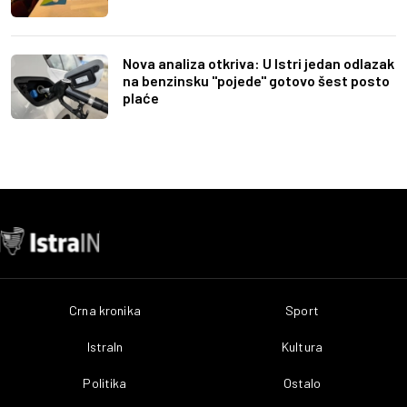
Nova analiza otkriva: U Istri jedan odlazak
na benzinsku "pojede" gotovo šest posto
plaće
Crna kronika
Sport
IstraIn
Kultura
Politika
Ostalo