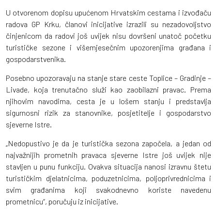
U otvorenom dopisu upućenom Hrvatskim cestama i izvođaču
radova GP Krku, članovi inicijative izrazili su nezadovoljstvo
činjenicom da radovi još uvijek nisu dovršeni unatoč početku
turističke sezone i višemjesečnim upozorenjima građana i
gospodarstvenika.
Posebno upozoravaju na stanje stare ceste Toplice – Gradinje –
Livade, koja trenutačno služi kao zaobilazni pravac. Prema
njihovim navodima, cesta je u lošem stanju i predstavlja
sigurnosni rizik za stanovnike, posjetitelje i gospodarstvo
sjeverne Istre.
„Nedopustivo je da je turistička sezona započela, a jedan od
najvažnijih prometnih pravaca sjeverne Istre još uvijek nije
stavljen u punu funkciju. Ovakva situacija nanosi izravnu štetu
turističkim djelatnicima, poduzetnicima, poljoprivrednicima i
svim građanima koji svakodnevno koriste navedenu
prometnicu“, poručuju iz inicijative.