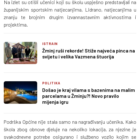
Na izlet su otišli učenici koji su školu uspješno predstavljali na
županijskim sportskim natjecanjima, Lidrano, natjecanjima u
znanju te brojnim drugim izvannastavnim aktivnostima i
projektima.
ISTRAIN
Žminj ruši rekorde! Stiže najveća pinca na
svijetu i velika Vazmena štuorija
POLITIKA
Došao je kraj vilama s bazenima na malim
parcelama u Žminju?! Novo pravilo
mijenja igru
Podrška Općine nije stala samo na nagrađivanju učenika. Kako
škola zbog obnove djeluje na nekoliko lokacija, za njezine je
svakodnevne potrebe osigurano i službeno vozilo kojim se