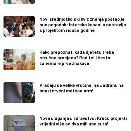
Novi srednjoškolski kviz znanja postao je
pun pogodak: Istarska županija nastavlja
s projektom i iduće godine
Kako prepoznati kada djetetu treba
stručna procjena? Roditelji često
zanemare prve znakove
Vraćaju se velike vrućine, na Jadranu na
snazi crveni meteoalarm!
Nova ulaganja u zdravstvo: Kreću projekti
vrijedni više od dva milijuna eura!