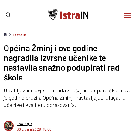
IstraIn
Općina Žminj i ove godine
nagradila izvrsne učenike te
nastavila snažno podupirati rad
škole
U zahtjevnim uvjetima rada značajnu potporu školi i ove
je godine pružila Općina Žminj, nastavljajući ulagati u
učenike i kvalitetu obrazovanja.
Ena Piglić
30 Lipanj 2026
I
15:00