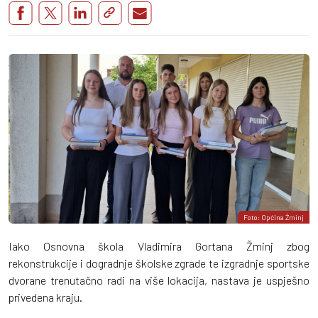
Foto: Općina Žminj
Iako Osnovna škola Vladimira Gortana Žminj zbog
rekonstrukcije i dogradnje školske zgrade te izgradnje sportske
dvorane trenutačno radi na više lokacija, nastava je uspješno
privedena kraju.