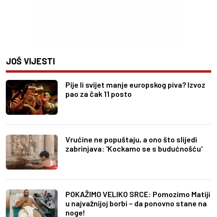
JOŠ VIJESTI
Pije li svijet manje europskog piva? Izvoz
pao za čak 11 posto
Vrućine ne popuštaju, a ono što slijedi
zabrinjava: 'Kockamo se s budućnošću'
POKAŽIMO VELIKO SRCE: Pomozimo Matiji
u najvažnijoj borbi – da ponovno stane na
noge!