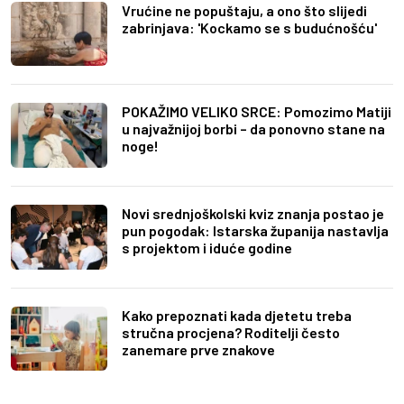
Vrućine ne popuštaju, a ono što slijedi
zabrinjava: 'Kockamo se s budućnošću'
POKAŽIMO VELIKO SRCE: Pomozimo Matiji
u najvažnijoj borbi – da ponovno stane na
noge!
Novi srednjoškolski kviz znanja postao je
pun pogodak: Istarska županija nastavlja
s projektom i iduće godine
Kako prepoznati kada djetetu treba
stručna procjena? Roditelji često
zanemare prve znakove