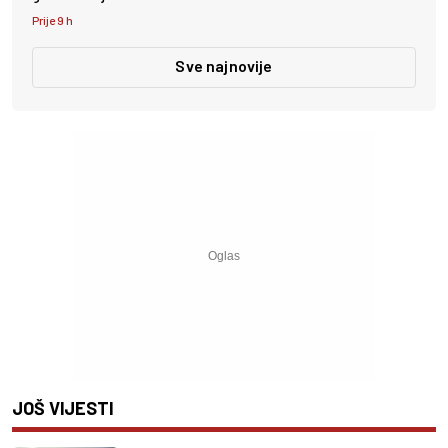
Prije 9 h
Sve najnovije
JOŠ VIJESTI