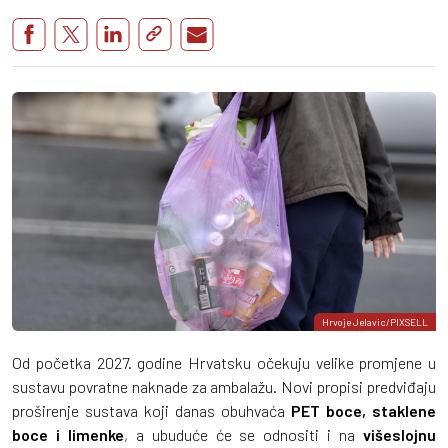
Hrvoje Jelavic/PIXSELL
Od početka 2027. godine Hrvatsku očekuju velike promjene u
sustavu povratne naknade za ambalažu. Novi propisi predviđaju
proširenje sustava koji danas obuhvaća
PET boce, staklene
boce i limenke
, a ubuduće će se odnositi i na
višeslojnu