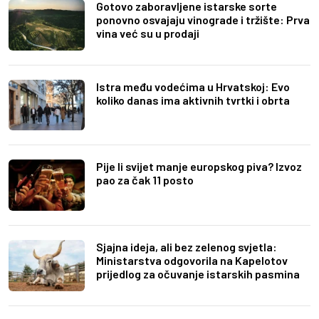
Gotovo zaboravljene istarske sorte
ponovno osvajaju vinograde i tržište: Prva
vina već su u prodaji
Istra među vodećima u Hrvatskoj: Evo
koliko danas ima aktivnih tvrtki i obrta
Pije li svijet manje europskog piva? Izvoz
pao za čak 11 posto
Sjajna ideja, ali bez zelenog svjetla:
Ministarstva odgovorila na Kapelotov
prijedlog za očuvanje istarskih pasmina