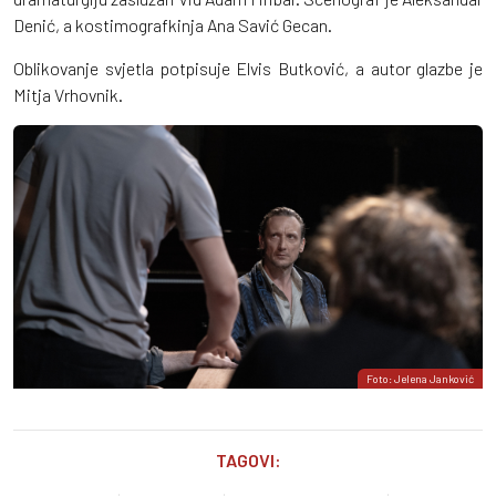
Denić, a kostimografkinja Ana Savić Gecan.
Oblikovanje svjetla potpisuje Elvis Butković, a autor glazbe je
Mitja Vrhovnik.
Foto: Jelena Janković
TAGOVI: