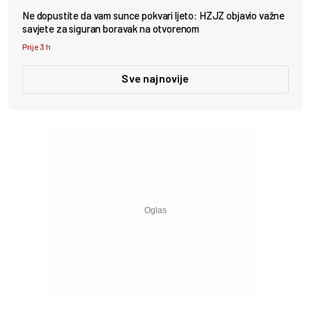
Ne dopustite da vam sunce pokvari ljeto: HZJZ objavio važne
savjete za siguran boravak na otvorenom
Prije 3 h
Sve najnovije